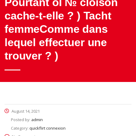
Pourtant oГ№ cloison
cache-t-elle ? ) Tacht
femmeComme dans
lequel effectuer une
trouver ? )
August 14, 2021
Posted by:
admin
Category:
quickflirt connexion