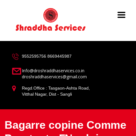
9552595756
8669445987
Info@droshraddhaservices.co.in
droshraddhaservices@gmail.com
Regd.Office : Tasgaon-Ashta Road,
Vitthal Nagar, Dist - Sangli
Bagarre copine Comme