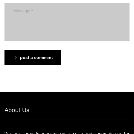
post a comment
About Us
We are currently working on a scale measuring device for