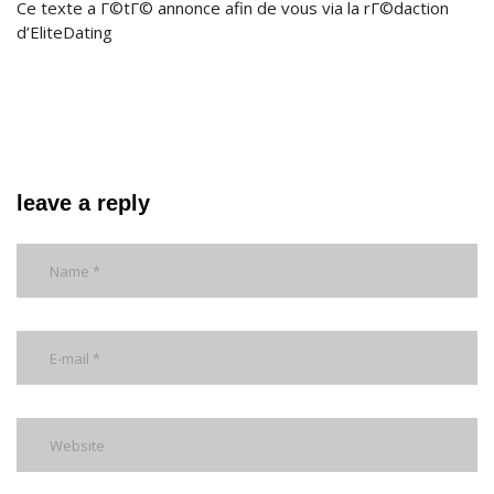
Ce texte a Г©tГ© annonce afin de vous via la rГ©daction
d’EliteDating
leave a reply