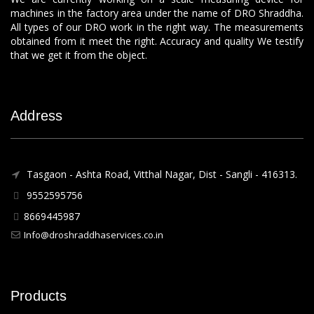
machines in the factory area under the name of DRO Shraddha.
All types of our DRO work in the right way. The measurements
obtained from it meet the right. Accuracy and quality We testify
that we get it from the object.
Address
Tasgaon - Ashta Road, Vitthal Nagar, Dist - Sangli - 416313.
9552595756
8669445987
Info@droshraddhaservices.co.in
Products