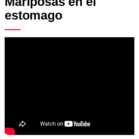
Mariposas en el
estomago