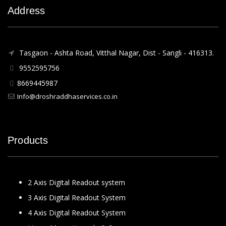
Address
Tasgaon - Ashta Road, Vitthal Nagar, Dist - Sangli - 416313.
9552595756
8669445987
Info@droshraddhaservices.co.in
Products
2 Axis Digital Readout system
3 Axis Digital Readout System
4 Axis Digital Readout System