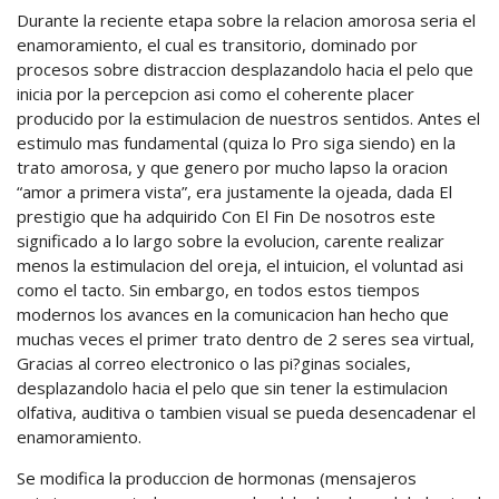
Durante la reciente etapa sobre la relacion amorosa seria el
enamoramiento, el cual es transitorio, dominado por
procesos sobre distraccion desplazandolo hacia el pelo que
inicia por la percepcion asi como el coherente placer
producido por la estimulacion de nuestros sentidos. Antes el
estimulo mas fundamental (quiza lo Pro siga siendo) en la
trato amorosa, y que genero por mucho lapso la oracion
“amor a primera vista”, era justamente la ojeada, dada El
prestigio que ha adquirido Con El Fin De nosotros este
significado a lo largo sobre la evolucion, carente realizar
menos la estimulacion del oreja, el intuicion, el voluntad asi
como el tacto. Sin embargo, en todos estos tiempos
modernos los avances en la comunicacion han hecho que
muchas veces el primer trato dentro de 2 seres sea virtual,
Gracias al correo electronico o las pi?ginas sociales,
desplazandolo hacia el pelo que sin tener la estimulacion
olfativa, auditiva o tambien visual se pueda desencadenar el
enamoramiento.
Se modifica la produccion de hormonas (mensajeros