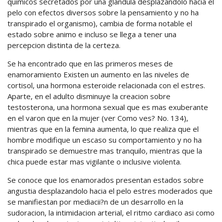
quimicos secretados por una glandula desplazandolo hacia el
pelo con efectos diversos sobre la pensamiento y no ha
transpirado el organismo), cambia de forma notable el
estado sobre animo e incluso se llega a tener una
percepcion distinta de la certeza.
Se ha encontrado que en las primeros meses de
enamoramiento Existen un aumento en las niveles de
cortisol, una hormona esteroide relacionada con el estres.
Aparte, en el adulto disminuye la creacion sobre
testosterona, una hormona sexual que es mas exuberante
en el varon que en la mujer (ver Como ves? No. 134),
mientras que en la femina aumenta, lo que realiza que el
hombre modifique un escaso su comportamiento y no ha
transpirado se demuestre mas tranquilo, mientras que la
chica puede estar mas vigilante o inclusive violenta.
Se conoce que los enamorados presentan estados sobre
angustia desplazandolo hacia el pelo estres moderados que
se manifiestan por mediacii?n de un desarrollo en la
sudoracion, la intimidacion arterial, el ritmo cardiaco asi como