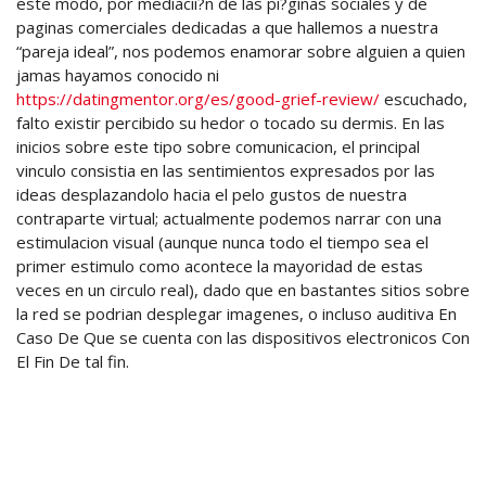
este modo, por mediacii?n de las pi?ginas sociales y de
paginas comerciales dedicadas a que hallemos a nuestra
“pareja ideal”, nos podemos enamorar sobre alguien a quien
jamas hayamos conocido ni
https://datingmentor.org/es/good-grief-review/
escuchado,
falto existir percibido su hedor o tocado su dermis. En las
inicios sobre este tipo sobre comunicacion, el principal
vinculo consistia en las sentimientos expresados por las
ideas desplazandolo hacia el pelo gustos de nuestra
contraparte virtual; actualmente podemos narrar con una
estimulacion visual (aunque nunca todo el tiempo sea el
primer estimulo como acontece la mayoridad de estas
veces en un circulo real), dado que en bastantes sitios sobre
la red se podrian desplegar imagenes, o incluso auditiva En
Caso De Que se cuenta con las dispositivos electronicos Con
El Fin De tal fin.