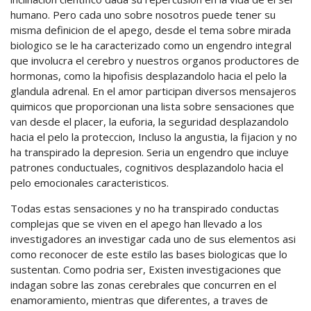
humano. Pero cada uno sobre nosotros puede tener su
misma definicion de el apego, desde el tema sobre mirada
biologico se le ha caracterizado como un engendro integral
que involucra el cerebro y nuestros organos productores de
hormonas, como la hipofisis desplazandolo hacia el pelo la
glandula adrenal. En el amor participan diversos mensajeros
quimicos que proporcionan una lista sobre sensaciones que
van desde el placer, la euforia, la seguridad desplazandolo
hacia el pelo la proteccion, Incluso la angustia, la fijacion y no
ha transpirado la depresion.
Seria un engendro que incluye
patrones conductuales, cognitivos desplazandolo hacia el
pelo emocionales caracteristicos.
Todas estas sensaciones y no ha transpirado conductas
complejas que se viven en el apego han llevado a los
investigadores an investigar cada uno de sus elementos asi
como reconocer de este estilo las bases biologicas que lo
sustentan. Como podria ser, Existen investigaciones que
indagan sobre las zonas cerebrales que concurren en el
enamoramiento, mientras que diferentes, a traves de