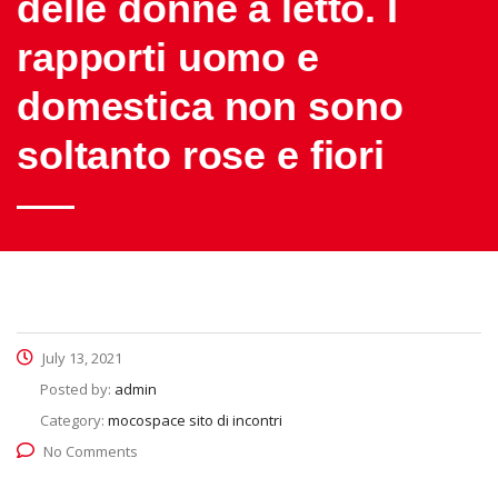
delle donne a letto. I
rapporti uomo e
domestica non sono
soltanto rose e fiori
July 13, 2021
Posted by:
admin
Category:
mocospace sito di incontri
No Comments