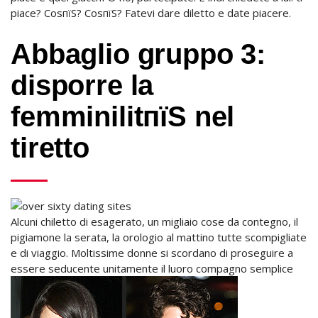
piace? CosпїЅ? CosпїЅ? Fatevi dare diletto e date piacere.
Abbaglio gruppo 3:
disporre la
femminilitпїЅ nel
tiretto
Alcuni chiletto di esagerato, un migliaio cose da contegno, il
pigiamone la serata, la orologio al mattino tutte scompigliate
e di viaggio.
Moltissime donne si scordano di proseguire a
essere seducente unitamente il luoro compagno semplice