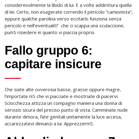
considerevolmente la libido di lui. E a volte addirittura quella
di lei. Certo, non esagerate correndo il pericolo “camionista”,
eppure qualche parolina verso eccitarlo funziona senza
pericolo e nell’eventualitГ che ci scappa una sculaccione,
puпїЅ risiedere in quanto vi piaccia proprio.
Fallo gruppo 6:
capitare insicure
Che siate alte ovverosia basse, grasse oppure magre,
l’importate пїЅ che vi piacciate e mostriate di piacervi.
Sciocchezza attizza un compagno maniera una donna di
servizio sicura del preciso punto di vista. Camminate nude
durante dimora, fate genitali unitamente la luce accesa,
accarezzatevi dinnanzi a lui. ApprezzerпїЅ.