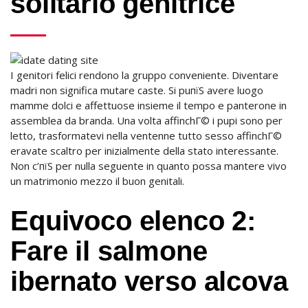
solitario genitrice
I genitori felici rendono la gruppo conveniente. Diventare
madri non significa mutare caste. Si puпїЅ avere luogo
mamme dolci e affettuose insieme il tempo e panterone in
assemblea da branda. Una volta affinchГ© i pupi sono per
letto, trasformatevi nella ventenne tutto sesso affinchГ©
eravate scaltro per inizialmente della stato interessante.
Non c’пїЅ per nulla seguente in quanto possa mantere vivo
un matrimonio mezzo il buon genitali.
Equivoco elenco 2:
Fare il salmone
ibernato verso alcova