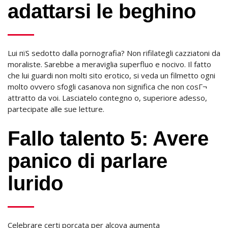
adattarsi le beghino
Lui пїЅ sedotto dalla pornografia? Non rifilategli cazziatoni da
moraliste. Sarebbe a meraviglia superfluo e nocivo. Il fatto
che lui guardi non molti sito erotico, si veda un filmetto ogni
molto ovvero sfogli casanova non significa che non cosГ¬
attratto da voi. Lasciatelo contegno o, superiore adesso,
partecipate alle sue letture.
Fallo talento 5: Avere
panico di parlare
lurido
Celebrare certi porcata per alcova aumenta