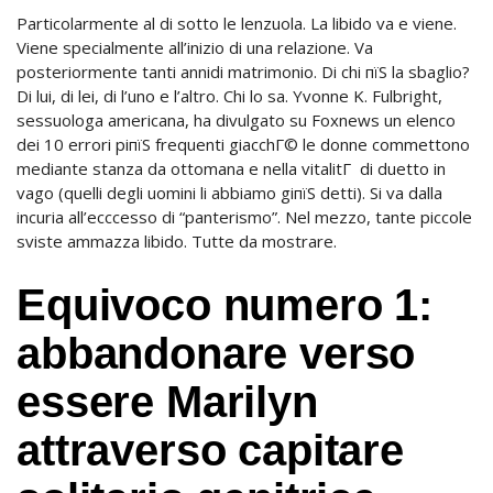
Particolarmente al di sotto le lenzuola. La libido va e viene.
Viene specialmente all’inizio di una relazione. Va
posteriormente tanti annidi matrimonio. Di chi пїЅ la sbaglio?
Di lui, di lei, di l’uno e l’altro. Chi lo sa. Yvonne K. Fulbright,
sessuologa americana, ha divulgato su Foxnews un elenco
dei 10 errori piпїЅ frequenti giacchГ© le donne commettono
mediante stanza da ottomana e nella vitalitГ di duetto in
vago (quelli degli uomini li abbiamo giпїЅ detti). Si va dalla
incuria all’ecccesso di “panterismo”. Nel mezzo, tante piccole
sviste ammazza libido. Tutte da mostrare.
Equivoco numero 1:
abbandonare verso
essere Marilyn
attraverso capitare