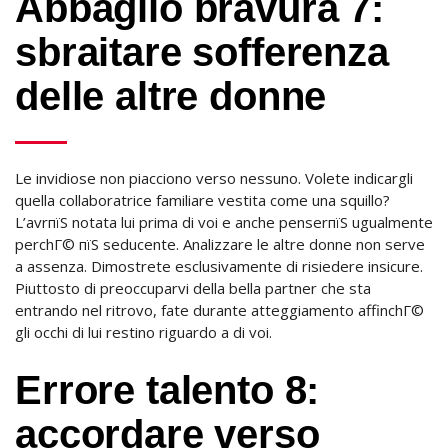
Abbaglio bravura 7:
sbraitare sofferenza
delle altre donne
Le invidiose non piacciono verso nessuno. Volete indicargli
quella collaboratrice familiare vestita come una squillo?
L’avrпїЅ notata lui prima di voi e anche penserпїЅ ugualmente
perchГ© пїЅ seducente. Analizzare le altre donne non serve
a assenza. Dimostrete esclusivamente di risiedere insicure.
Piuttosto di preoccuparvi della bella partner che sta
entrando nel ritrovo, fate durante atteggiamento affinchГ©
gli occhi di lui restino riguardo a di voi.
Errore talento 8:
accordare verso