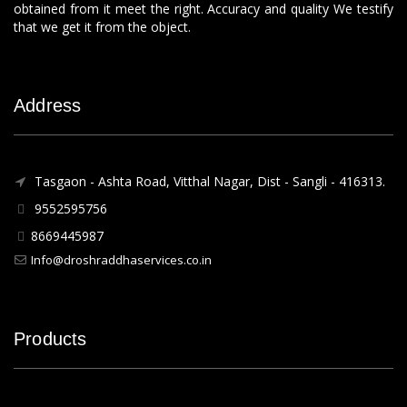
obtained from it meet the right. Accuracy and quality We testify
that we get it from the object.
Address
Tasgaon - Ashta Road, Vitthal Nagar, Dist - Sangli - 416313.
9552595756
8669445987
Info@droshraddhaservices.co.in
Products