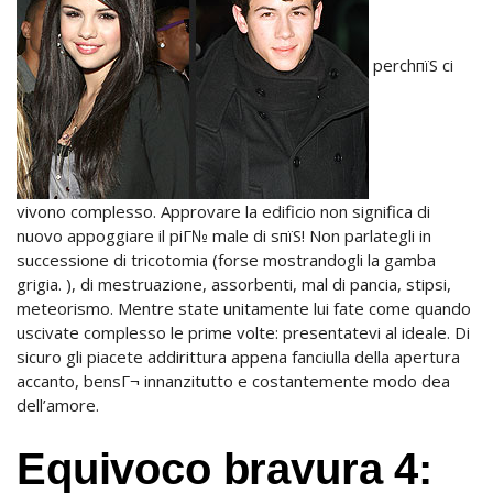
perchпїЅ ci
vivono complesso. Approvare la edificio non significa di
nuovo appoggiare il piГ№ male di sпїЅ! Non parlategli in
successione di tricotomia (forse mostrandogli la gamba
grigia. ), di mestruazione, assorbenti, mal di pancia, stipsi,
meteorismo. Mentre state unitamente lui fate come quando
uscivate complesso le prime volte: presentatevi al ideale. Di
sicuro gli piacete addirittura appena fanciulla della apertura
accanto, bensГ¬ innanzitutto e costantemente modo dea
dell’amore.
Equivoco bravura 4: