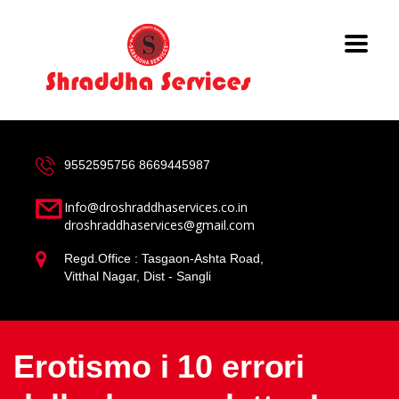
9552595756
8669445987
Info@droshraddhaservices.co.in
droshraddhaservices@gmail.com
Regd.Office : Tasgaon-Ashta Road,
Vitthal Nagar, Dist - Sangli
Erotismo i 10 errori