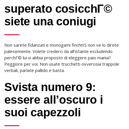
superato cosicchГ©
siete una coniugi
Non sarete fidanzati e monogami finchпїЅ non ve lo direte
palesemente. Volete crederci da all’istante escludendo
perchГ© lui vi abbia proposto di eleggere paio mania?
Peggiore per voi. Non usate trucchetti ovverosia trappole
verbali, parlate pallido e basta.
Svista numero 9:
essere all’oscuro i
suoi capezzoli