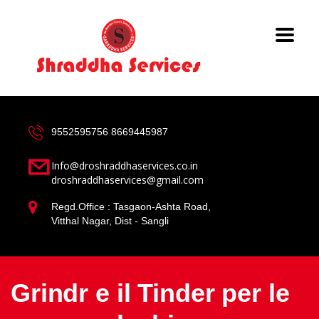
9552595756
8669445987
Info@droshraddhaservices.co.in
droshraddhaservices@gmail.com
Regd.Office : Tasgaon-Ashta Road,
Vitthal Nagar, Dist - Sangli
Grindr e il Tinder per le