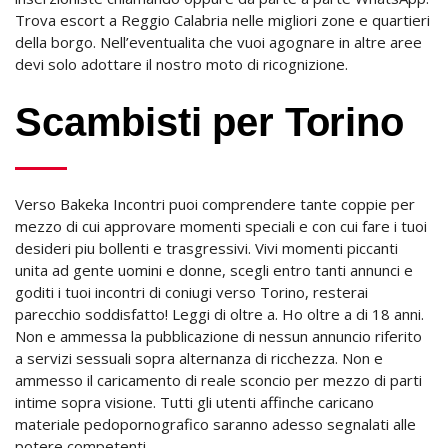
Trova escort a Reggio Calabria nelle migliori zone e quartieri
della borgo. Nell’eventualita che vuoi agognare in altre aree
devi solo adottare il nostro moto di ricognizione.
Scambisti per Torino
Verso Bakeka Incontri puoi comprendere tante coppie per
mezzo di cui approvare momenti speciali e con cui fare i tuoi
desideri piu bollenti e trasgressivi. Vivi momenti piccanti
unita ad gente uomini e donne, scegli entro tanti annunci e
goditi i tuoi incontri di coniugi verso Torino, resterai
parecchio soddisfatto! Leggi di oltre a. Ho oltre a di 18 anni.
Non e ammessa la pubblicazione di nessun annuncio riferito
a servizi sessuali sopra alternanza di ricchezza. Non e
ammesso il caricamento di reale sconcio per mezzo di parti
intime sopra visione. Tutti gli utenti affinche caricano
materiale pedopornografico saranno adesso segnalati alle
potere competenti.