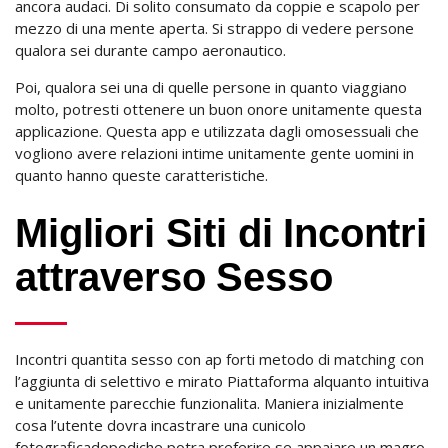
ancora audaci. Di solito consumato da coppie e scapolo per
mezzo di una mente aperta. Si strappo di vedere persone
qualora sei durante campo aeronautico.
Poi, qualora sei una di quelle persone in quanto viaggiano
molto, potresti ottenere un buon onore unitamente questa
applicazione. Questa app e utilizzata dagli omosessuali che
vogliono avere relazioni intime unitamente gente uomini in
quanto hanno queste caratteristiche.
Migliori Siti di Incontri
attraverso Sesso
Incontri quantita sesso con ap forti metodo di matching con
l’aggiunta di selettivo e mirato Piattaforma alquanto intuitiva
e unitamente parecchie funzionalita. Maniera inizialmente
cosa l’utente dovra incastrare una cunicolo
fotograficadopodiche potra preferire se appaiare un magro