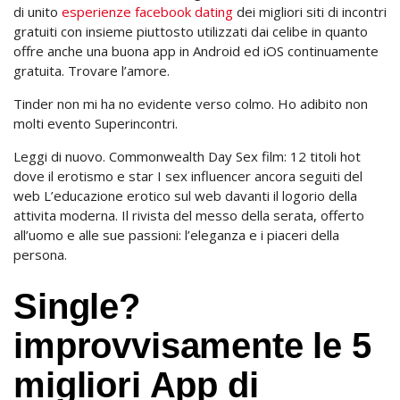
di unito
esperienze facebook dating
dei migliori siti di incontri
gratuiti con insieme piuttosto utilizzati dai celibe in quanto
offre anche una buona app in Android ed iOS continuamente
gratuita. Trovare l’amore.
Tinder non mi ha no evidente verso colmo. Ho adibito non
molti evento Superincontri.
Leggi di nuovo. Commonwealth Day Sex film: 12 titoli hot
dove il erotismo e star I sex influencer ancora seguiti del
web L’educazione erotico sul web davanti il logorio della
attivita moderna. Il rivista del messo della serata, offerto
all’uomo e alle sue passioni: l’eleganza e i piaceri della
persona.
Single?
improvvisamente le 5
migliori App di