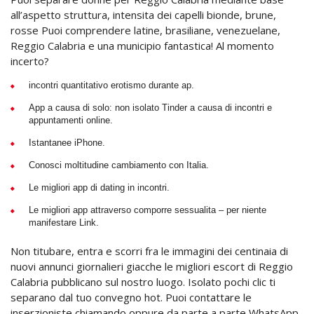
all’aspetto struttura, intensita dei capelli bionde, brune,
rosse Puoi comprendere latine, brasiliane, venezuelane,
Reggio Calabria e una municipio fantastica! Al momento
incerto?
incontri quantitativo erotismo durante ap.
App a causa di solo: non isolato Tinder a causa di incontri e
appuntamenti online.
Istantanee iPhone.
Conosci moltitudine cambiamento con Italia.
Le migliori app di dating in incontri.
Le migliori app attraverso comporre sessualita – per niente
manifestare Link.
Non titubare, entra e scorri fra le immagini dei centinaia di
nuovi annunci giornalieri giacche le migliori escort di Reggio
Calabria pubblicano sul nostro luogo. Isolato pochi clic ti
separano dal tuo convegno hot. Puoi contattare le
inserzioniste chiamando oppure da parte a parte WhatsApp.