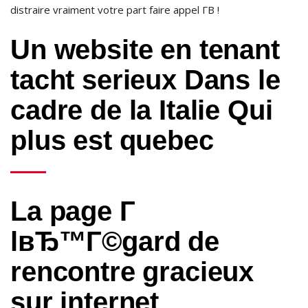
distraire vraiment votre part faire appel Г­В !
Un website en tenant
tacht serieux Dans le
cadre de la Italie Qui
plus est quebec
La page Г
lвЂ™Г©gard de
rencontre gracieux
sur internet