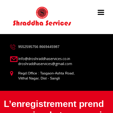
9552595756
8669445987
Info@droshraddhaservices.co.in
droshraddhaservices@gmail.com
Regd.Office : Tasgaon-Ashta Road,
Vitthal Nagar, Dist - Sangli
L’enregistrement prend