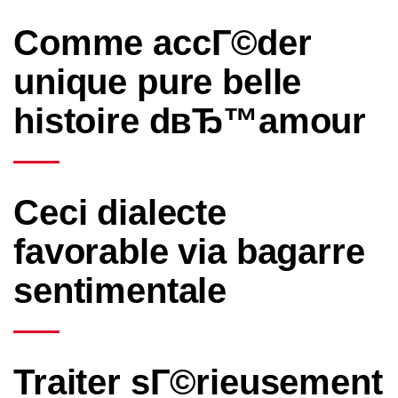
Comme accГ©der
unique pure belle
histoire dвЂ™amour
Ceci dialecte
favorable via bagarre
sentimentale
Traiter sГ©rieusement