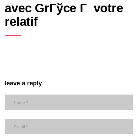
avec GrГўce Г votre
relatif
leave a reply