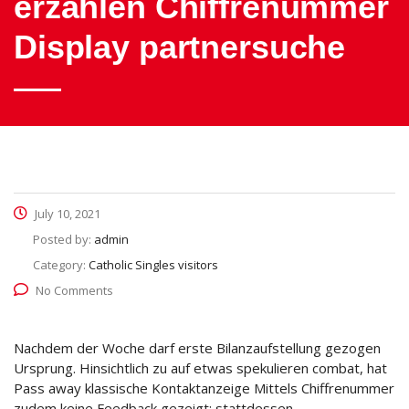
erzahlen Chiffrenummer
Display partnersuche
July 10, 2021
Posted by:
admin
Category:
Catholic Singles visitors
No Comments
Nachdem der Woche darf erste Bilanzaufstellung gezogen
Ursprung. Hinsichtlich zu auf etwas spekulieren combat, hat
Pass away klassische Kontaktanzeige Mittels Chiffrenummer
zudem keine Feedback gezeigt: stattdessen