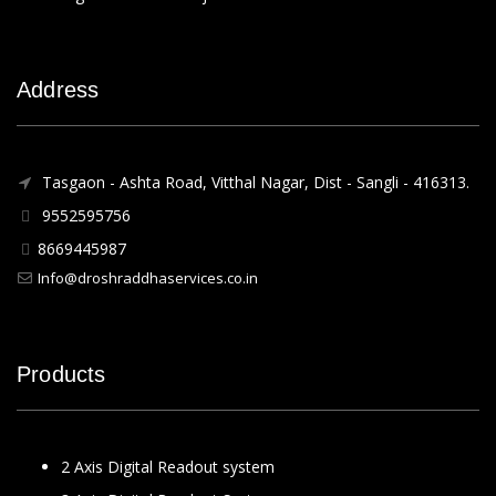
Address
Tasgaon - Ashta Road, Vitthal Nagar, Dist - Sangli - 416313.
9552595756
8669445987
Info@droshraddhaservices.co.in
Products
2 Axis Digital Readout system