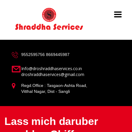
9552595756
8669445987
Info@droshraddhaservices.co.in
droshraddhaservices@gmail.com
Regd.Office : Tasgaon-Ashta Road,
Vitthal Nagar, Dist - Sangli
Lass mich daruber