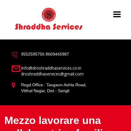
9552595756
8669445987
Info@droshraddhaservices.co.in
droshraddhaservices@gmail.com
Regd.Office : Tasgaon-Ashta Road,
Vitthal Nagar, Dist - Sangli
Mezzo lavorare una