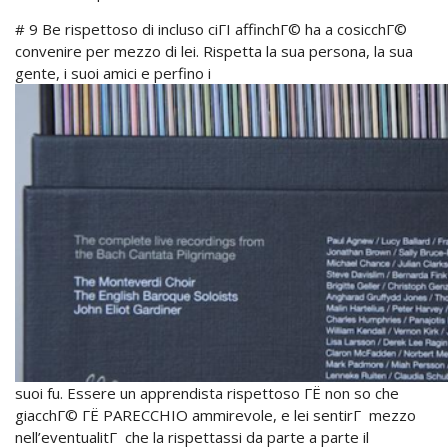
# 9 Be rispettoso di incluso ciГІ affinchГ© ha a cosicchГ©
convenire per mezzo di lei. Rispetta la sua persona, la sua
gente, i suoi amici e perfino i
suoi fu. Essere un apprendista rispettoso ГЁ non so che
giacchГ© ГЁ PARECCHIO ammirevole, e lei sentirГ mezzo
nell’eventualitГ che la rispettassi da parte a parte il