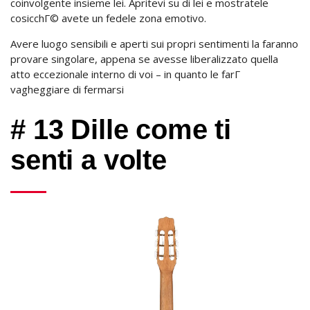
coinvolgente insieme lei. Apritevi su di lei e mostratele
cosicchГ© avete un fedele zona emotivo.
Avere luogo sensibili e aperti sui propri sentimenti la faranno
provare singolare, appena se avesse liberalizzato quella
atto eccezionale interno di voi – in quanto le farГ
vagheggiare di fermarsi
# 13 Dille come ti
senti a volte