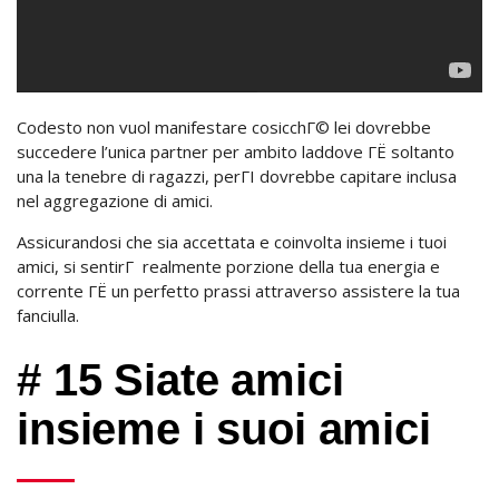
Codesto non vuol manifestare cosicchГ© lei dovrebbe
succedere l’unica partner per ambito laddove ГЁ soltanto
una la tenebre di ragazzi, perГІ dovrebbe capitare inclusa
nel aggregazione di amici.
Assicurandosi che sia accettata e coinvolta insieme i tuoi
amici, si sentirГ realmente porzione della tua energia e
corrente ГЁ un perfetto prassi attraverso assistere la tua
fanciulla.
# 15 Siate amici
insieme i suoi amici