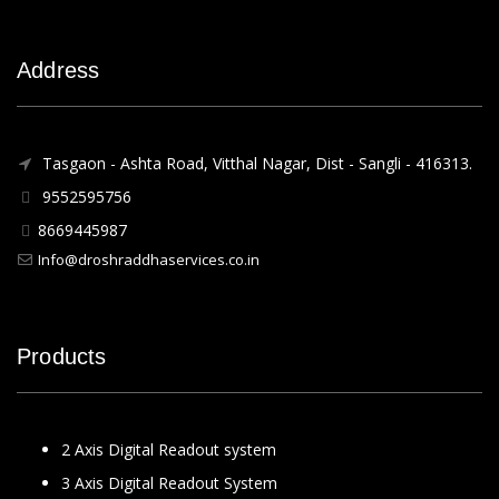
Address
Tasgaon - Ashta Road, Vitthal Nagar, Dist - Sangli - 416313.
9552595756
8669445987
Info@droshraddhaservices.co.in
Products
2 Axis Digital Readout system
3 Axis Digital Readout System