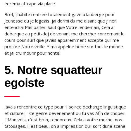
eczema attrape via place.
Bref, j’habite rentree totalement gave a lauberge pour
jeunesse ou je logeais, jai dormi du me disant que j’ nen
entendrai Pas parler. Sauf que Votre lendemain, Cela a
debarque au petit-dej de venant me chercher concernant le
cours pour surf que javais apparemment accepte quil me
procure Notre veille. Y ma appelee bebe sur tout le monde
et jai cru mourir pour honte.
5. Notre squatteur
egoiste
Javais rencontre ce type pour 1 soiree dechange linguistique
et culturel – Ce genre devenement ou tu vas Afin de choper.
J’ Mon vois, c’est brun, tenebreux, Cela a votre meche, nos
tatouages. Il est beau, on a limpression quil sort dune scene