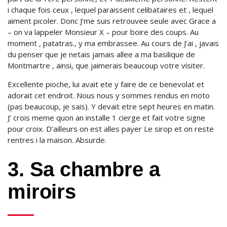
i chaque fois ceux , lequel paraissent celibataires et , lequel
aiment picoler. Donc J’me suis retrouvee seule avec Grace a
– on va lappeler Monsieur X – pour boire des coups. Au
moment , patatras., y ma embrassee. Au cours de J’ai , javais
du penser que je netais jamais allee a ma basilique de
Montmartre , ainsi, que jaimerais beaucoup votre visiter.
Excellente pioche, lui avait ete y faire de ce benevolat et
adorait cet endroit. Nous nous y sommes rendus en moto
(pas beaucoup, je sais). Y devait etre sept heures en matin.
J’ crois meme quon an installe 1 cierge et fait votre signe
pour croix. D’ailleurs on est alles payer Le sirop et on reste
rentres i la maison. Absurde.
3. Sa chambre a
miroirs