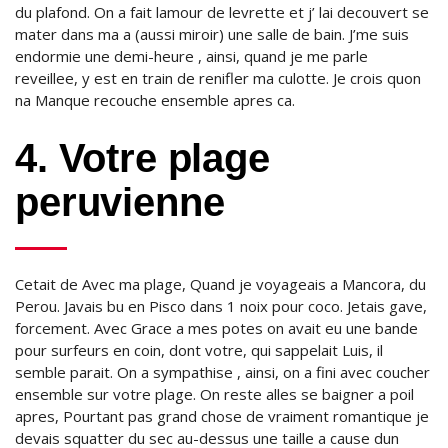
du plafond. On a fait lamour de levrette et j’ lai decouvert se
mater dans ma a (aussi miroir) une salle de bain. J’me suis
endormie une demi-heure , ainsi, quand je me parle
reveillee, y est en train de renifler ma culotte. Je crois quon
na Manque recouche ensemble apres ca.
4. Votre plage
peruvienne
Cetait de Avec ma plage, Quand je voyageais a Mancora, du
Perou. Javais bu en Pisco dans 1 noix pour coco. Jetais gave,
forcement. Avec Grace a mes potes on avait eu une bande
pour surfeurs en coin, dont votre, qui sappelait Luis, il
semble parait. On a sympathise , ainsi, on a fini avec coucher
ensemble sur votre plage. On reste alles se baigner a poil
apres, Pourtant pas grand chose de vraiment romantique je
devais squatter du sec au-dessus une taille a cause dun