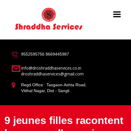
9552595756
8669445987
Info@droshraddhaservices.co.in
droshraddhaservices@gmail.com
Regd.Office : Tasgaon-Ashta Road,
Vitthal Nagar, Dist - Sangli
9 jeunes filles racontent