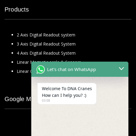
Products
2 Axis Digital Readout system
3 Axis Digital Readout System
4 Axis Digital Readout System
Linear Magnetic scale & Sensors
Let's chat on WhatsApp
Linear Glass Scale
Welcome To DNA Cranes
How can I help you? :)
Google Map
03:08