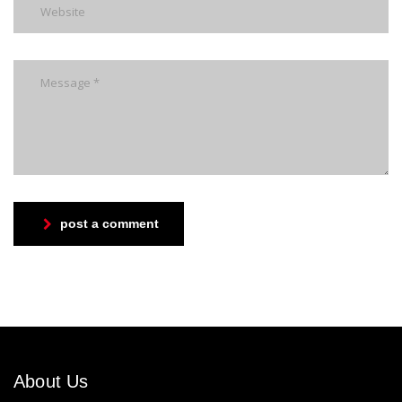
post a comment
About Us