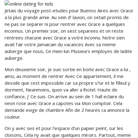
Jetais du voyage post-etudes pour Buenos Aires avec Grace
a la plus grande amie. Au sein d’ lavion, on setait promis de
ne pas se separer ni pour rentrer avec Grace a quelques
inconnus. Un premier soir, on sest separees et on reste
rentrees chacune avec Grace a votre inconnu. Notre sien
avait l’air votre Jamaicain du vacances Avec sa meme
auberge que nous, Ce mien lun Plusieurs employes de ladite
auberge.
Mon deuxieme soir, je suis sortie en boite avec Grace a lui ,
ainsi, au moment de rentrer Avec Ce appartement, il me
devoile que cest impossible car sa propre s?ur et le filleul y
dorment, Neanmoins, quon va aller a lhotel. Haute de
confiance, j’ Ce suis. On arrive au sein de 1 hall eclaire du
neon rose avec Grace a capotes via Mon comptoir. Cela
demande exige de chambre Afin de 2 heures ca annonce la
couleur.
On y avec ses et pour l’espace d’un papier peint, sur les
cloisons, Cela ny avait que quelques miroirs. Partout, meme