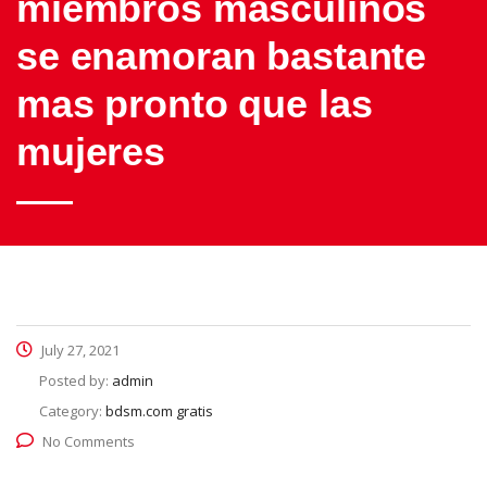
miembros masculinos
se enamoran bastante
mas pronto que las
mujeres
July 27, 2021
Posted by:
admin
Category:
bdsm.com gratis
No Comments