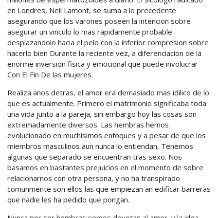
en Londres, Neil Lamont, se suma a lo precedente
asegurando que los varones poseen la intencion sobre
asegurar un vinculo lo mas rapidamente probable
desplazandolo hacia el pelo con la inferior compresion sobre
hacerlo bien Durante la reciente vez, a diferenciacion de la
enorme inversion fisica y emocional que puede involucrar
Con El Fin De las mujeres.
Realiza anos detras, el amor era demasiado mas idilico de lo
que es actualmente. Primero el matrimonio significaba toda
una vida junto a la pareja, sin embargo hoy las cosas son
extremadamente diversos. Las hembras hemos
evolucionado en muchisimos enfoques y a pesar de que los
miembros masculinos aun nunca lo entiendan, Tenemos
algunas que separado se encuentran tras sexo. Nos
basamos en bastantes prejuicios en el momento de sobre
relacionarnos con otra persona, y no ha transpirado
comunmente son ellos las que empiezan an edificar barreras
que nadie les ha pedido que pongan.
Nunca por ser hembras somos devotas al amor, y la idea