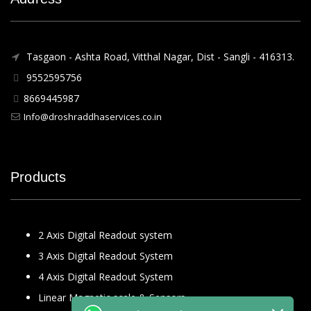
Tasgaon - Ashta Road, Vitthal Nagar, Dist - Sangli - 416313.
9552595756
8669445987
Info@droshraddhaservices.co.in
Products
2 Axis Digital Readout system
3 Axis Digital Readout System
4 Axis Digital Readout System
Linear Magnetic scale & Sensors