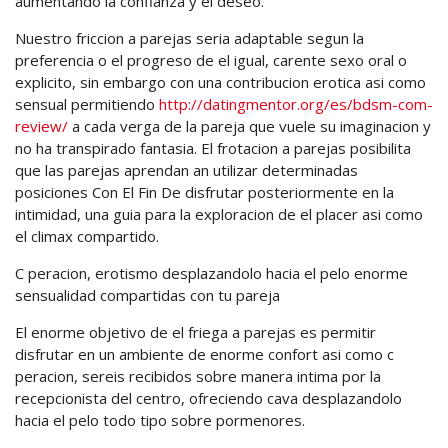
aumentando la confianza y el deseo.
Nuestro friccion a parejas seria adaptable segun la
preferencia o el progreso de el igual, carente sexo oral o
explicito, sin embargo con una contribucion erotica asi como
sensual permitiendo
http://datingmentor.org/es/bdsm-com-
review/
a cada verga de la pareja que vuele su imaginacion y
no ha transpirado fantasia. El frotacion a parejas posibilita
que las parejas aprendan an utilizar determinadas
posiciones Con El Fin De disfrutar posteriormente en la
intimidad, una guia para la exploracion de el placer asi como
el climax compartido.
C peracion, erotismo desplazandolo hacia el pelo enorme
sensualidad compartidas con tu pareja
El enorme objetivo de el friega a parejas es permitir
disfrutar en un ambiente de enorme confort asi como c
peracion, sereis recibidos sobre manera intima por la
recepcionista del centro, ofreciendo cava desplazandolo
hacia el pelo todo tipo sobre pormenores.