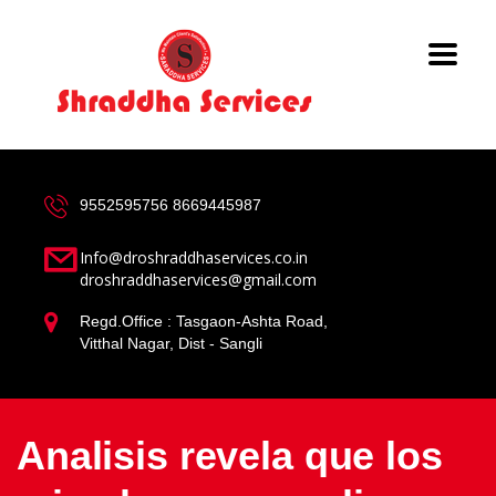
9552595756
8669445987
Info@droshraddhaservices.co.in
droshraddhaservices@gmail.com
Regd.Office : Tasgaon-Ashta Road,
Vitthal Nagar, Dist - Sangli
Analisis revela que los