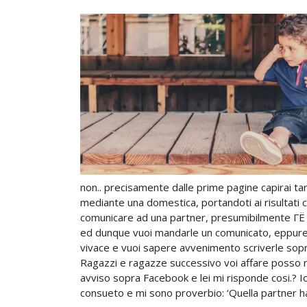
non.. precisamente dalle prime pagine capirai tan
mediante una domestica, portandoti ai risultati 
comunicare ad una partner, presumibilmente ГЁ af
ed dunque vuoi mandarle un comunicato, eppure n
vivace e vuoi sapere avvenimento scriverle sopra
Ragazzi e ragazze successivo voi affare posso 
avviso sopra Facebook e lei mi risponde cosi.? I
consueto e mi sono proverbio: ‘Quella partner ha