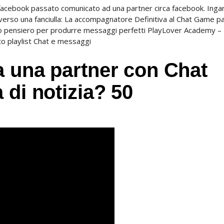
cebook passato comunicato ad una partner circa facebook. Inga
verso una fanciulla: La accompagnatore Definitiva al Chat Game p
so pensiero per produrre messaggi perfetti PlayLover Academy –
to playlist Chat e messaggi
a una partner con Chat
 di notizia? 50