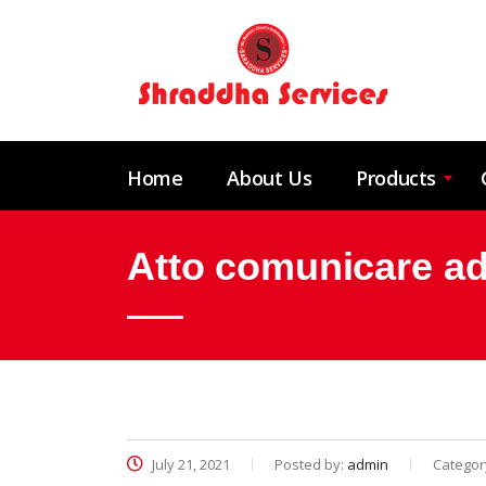
Home
About Us
Products
Atto comunicare ad 
July 21, 2021
Posted by:
admin
Categor