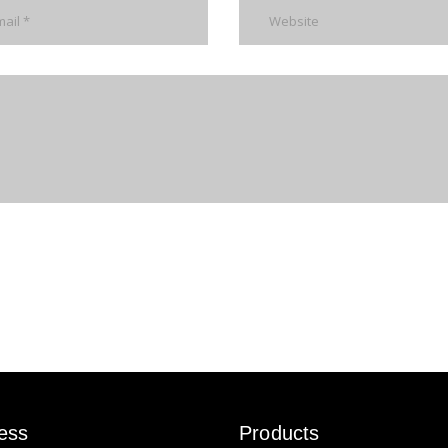
ess
Products