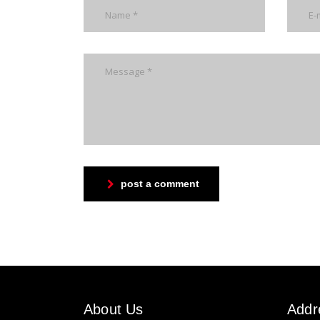
post a comment
About Us
Addr