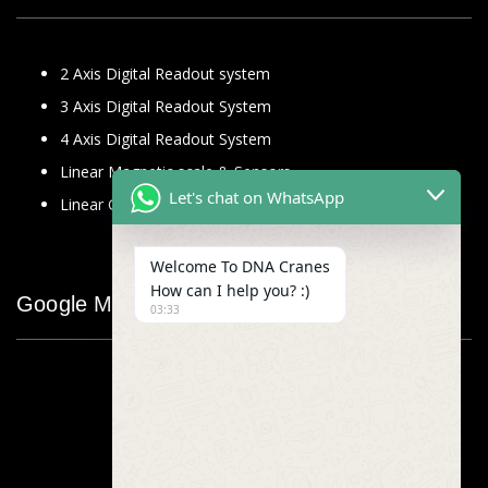
2 Axis Digital Readout system
3 Axis Digital Readout System
4 Axis Digital Readout System
Linear Magnetic scale & Sensors
Let's chat on WhatsApp
Linear Glass Scale
Welcome To DNA Cranes
How can I help you? :)
Google Map
03:33