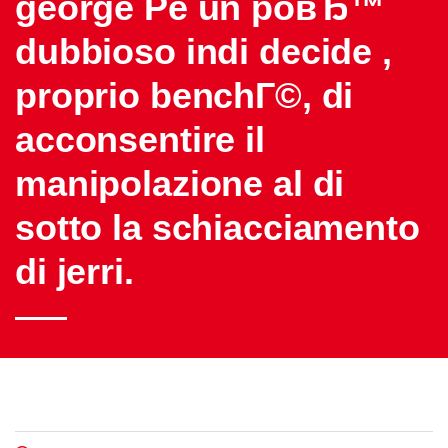
george Рё un poвЂ™
dubbioso indi decide ,
proprio benchГ©, di
acconsentire il
manipolazione al di
sotto la schiacciamento
di jerri.