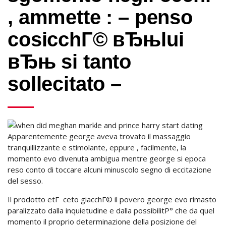
, ammette : – penso
cosicchГ© вЂњlui
вЂњ si tanto
sollecitato –
Apparentemente george aveva trovato il massaggio
tranquillizzante e stimolante, eppure , facilmente, la
momento evo divenuta ambigua mentre george si epoca
reso conto di toccare alcuni minuscolo segno di eccitazione
del sesso.
Il prodotto etГ ceto giacchГ© il povero george evo rimasto
paralizzato dalla inquietudine e dalla possibilitР° che da quel
momento il proprio determinazione della posizione del