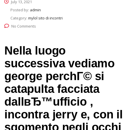
July 13, 2021
Posted by:
admin
Category:
mylol sito di incontri
No Comments
Nella luogo
successiva vediamo
george perchГ© si
catapulta facciata
dallвЂ™ufficio ,
incontra jerry e, con il
sgomento negli occhi