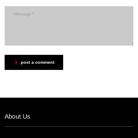
post a comment
About Us