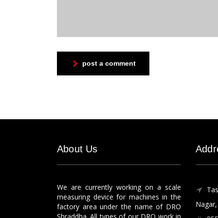
post a comment
About Us
Addr
We are currently working on a scale
Tas
measuring device for machines in the
Nagar, 
factory area under the name of DRO
Shraddha. All types of our DRO work in