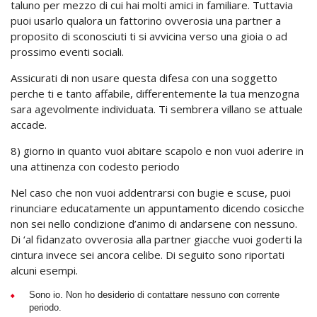
taluno per mezzo di cui hai molti amici in familiare. Tuttavia
puoi usarlo qualora un fattorino ovverosia una partner a
proposito di sconosciuti ti si avvicina verso una gioia o ad
prossimo eventi sociali.
Assicurati di non usare questa difesa con una soggetto
perche ti e tanto affabile, differentemente la tua menzogna
sara agevolmente individuata. Ti sembrera villano se attuale
accade.
8) giorno in quanto vuoi abitare scapolo e non vuoi aderire in
una attinenza con codesto periodo
Nel caso che non vuoi addentrarsi con bugie e scuse, puoi
rinunciare educatamente un appuntamento dicendo cosicche
non sei nello condizione d’animo di andarsene con nessuno.
Di ‘al fidanzato ovverosia alla partner giacche vuoi goderti la
cintura invece sei ancora celibe. Di seguito sono riportati
alcuni esempi.
Sono io. Non ho desiderio di contattare nessuno con corrente
periodo.