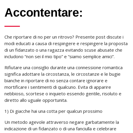
Accontentare:
Che riportare di no per un ritrovo? Presente post discute i
modi educati a causa di respingere e respingere la proposta
di un fidanzato o una ragazza evitando scuse abusate che
includono “non sei il mio tipo” e “siamo semplice amici”.
Rifiutare una consiglio durante una connessione romantica
significa adottare la circostanza, le circostanze e le bugie
bianche in riportare di no senza contare ignorare e
mortificare i sentimenti di qualcuno. Evita di apparire
nebbioso, scortese o inquieto essendo gentile, risoluto e
diretto allo uguale opportunita.
1) Di giacche hai una cotta per qualcun prossimo
Un metodo agevole attraverso negare garbatamente la
indicazione di un fidanzato o di una fanciulla e celebrare