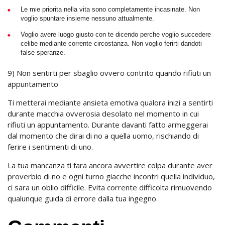
Le mie priorita nella vita sono completamente incasinate. Non
voglio spuntare insieme nessuno attualmente.
Voglio avere luogo giusto con te dicendo perche voglio succedere
celibe mediante corrente circostanza. Non voglio ferirti dandoti
false speranze.
9) Non sentirti per sbaglio ovvero contrito quando rifiuti un
appuntamento
Ti metterai mediante ansieta emotiva qualora inizi a sentirti
durante macchia ovverosia desolato nel momento in cui
rifiuti un appuntamento. Durante davanti fatto armeggerai
dal momento che dirai di no a quella uomo, rischiando di
ferire i sentimenti di uno.
La tua mancanza ti fara ancora avvertire colpa durante aver
proverbio di no e ogni turno giacche incontri quella individuo,
ci sara un oblio difficile. Evita corrente difficolta rimuovendo
qualunque guida di errore dalla tua ingegno.