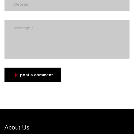
post a comment
About Us