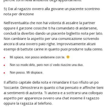
5) Dai al ragazzo ovvero alla giovane un piacente scontrino
nota per direzione
Nell’eventualita che non hai volonta di assalire la partner
oppure il garzone cosicche ti ha comandato di andarsene,
concludi la diverbio dando un piacente biglietto nota per lato.
Non cambiare la aspetto per una comunicazione scrivendo
ancora di una ovvero paio righe. Improvvisamente alcuni
esempi di battute carine in quanto puoi produrre sulla cenno.
Mi spiace, non posso andarsene con te.
Non so modo dirlo, pero non ci vedo riuscire una duo.
Non posso. Mi dispiace.
Il affatto capitale della nota e rimandare il tuo rifiuto un po
‘toccante. Dimostrera in quanto ci hai pensato e affinche tieni
ai sentimenti di autorita. Ti aiutera e a sottrarsi una colloquio
aspetto per apparenza ovvero una chat insieme il ragazzo
oppure la ragazza al telefono.