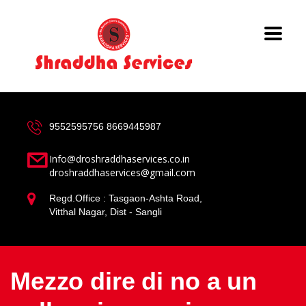
9552595756
8669445987
Info@droshraddhaservices.co.in
droshraddhaservices@gmail.com
Regd.Office : Tasgaon-Ashta Road,
Vitthal Nagar, Dist - Sangli
Mezzo dire di no a un