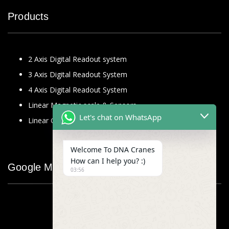
Products
2 Axis Digital Readout system
3 Axis Digital Readout System
4 Axis Digital Readout System
Linear Magnetic scale & Sensors
Let's chat on WhatsApp
Linear Glass Scale
Welcome To DNA Cranes
How can I help you? :)
Google Map
03:56