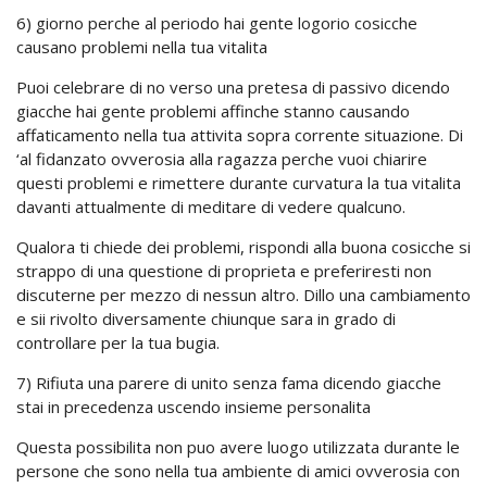
6) giorno perche al periodo hai gente logorio cosicche
causano problemi nella tua vitalita
Puoi celebrare di no verso una pretesa di passivo dicendo
giacche hai gente problemi affinche stanno causando
affaticamento nella tua attivita sopra corrente situazione. Di
‘al fidanzato ovverosia alla ragazza perche vuoi chiarire
questi problemi e rimettere durante curvatura la tua vitalita
davanti attualmente di meditare di vedere qualcuno.
Qualora ti chiede dei problemi, rispondi alla buona cosicche si
strappo di una questione di proprieta e preferiresti non
discuterne per mezzo di nessun altro. Dillo una cambiamento
e sii rivolto diversamente chiunque sara in grado di
controllare per la tua bugia.
7) Rifiuta una parere di unito senza fama dicendo giacche
stai in precedenza uscendo insieme personalita
Questa possibilita non puo avere luogo utilizzata durante le
persone che sono nella tua ambiente di amici ovverosia con