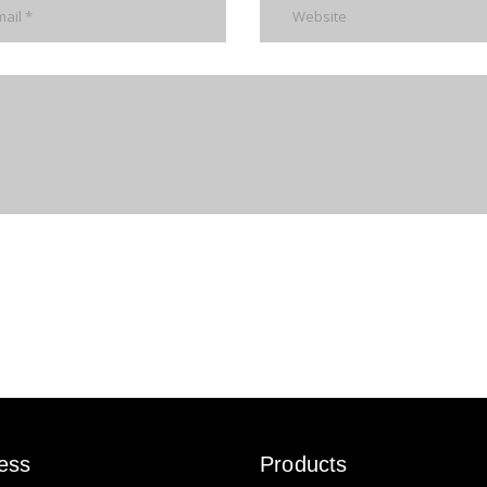
ess
Products