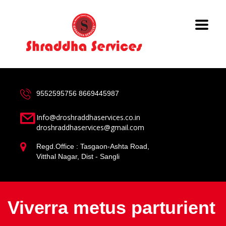
9552595756
8669445987
Info@droshraddhaservices.co.in
droshraddhaservices@gmail.com
Regd.Office : Tasgaon-Ashta Road,
Vitthal Nagar, Dist - Sangli
Viverra metus parturient