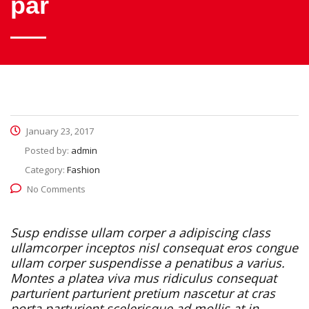
par
January 23, 2017
Posted by:
admin
Category:
Fashion
No Comments
Susp endisse ullam corper a adipiscing class
ullamcorper inceptos nisl consequat eros congue
ullam corper suspendisse a penatibus a varius.
Montes a platea viva mus ridiculus consequat
parturient parturient pretium nascetur at cras
porta parturient scelerisque ad mollis at in