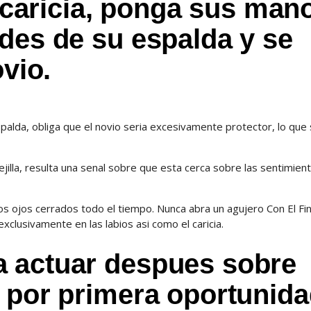
l caricia, ponga sus man
des de su espalda y se
ovio.
alda, obliga que el novio seri­a excesivamente protector, lo que s
jilla, resulta una senal sobre que esta cerca sobre las sentimient
os ojos cerrados todo el tiempo. Nunca abra un agujero Con El Fi
clusivamente en las labios asi­ como el caricia.
 actuar despues sobre
l por primera oportunid