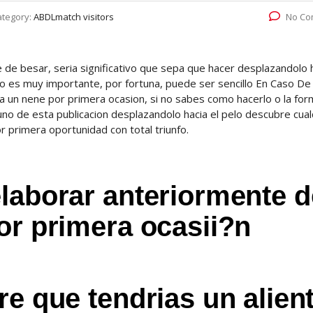
ategory:
ABDLmatch visitors
No Co
de besar, seri­a significativo que sepa que hacer desplazandolo h
o es muy importante, por fortuna, puede ser sencillo En Caso D
a un nene por primera ocasion, si no sabes como hacerlo o la for
no de esta publicacion desplazandolo hacia el pelo descubre cual
 primera oportunidad con total triunfo.
laborar anteriormente d
or primera ocasii?n
e que tendri­as un alien