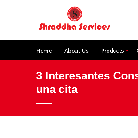
Home
About Us
Products
3 Interesantes Con
una cita