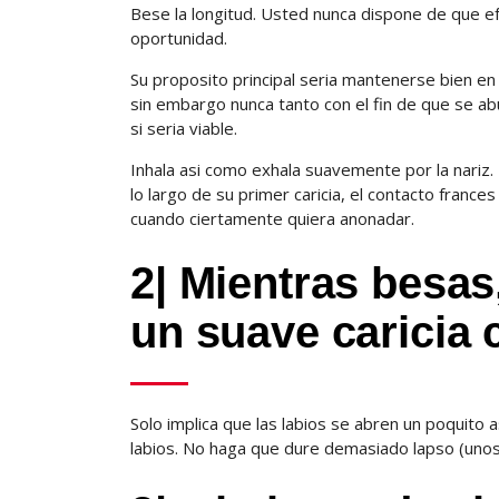
Bese la longitud. Usted nunca dispone de que ef
oportunidad.
Su proposito principal seri­a mantenerse bien e
sin embargo nunca tanto con el fin de que se 
si seri­a viable.
Inhala asi­ como exhala suavemente por la nariz. 
lo largo de su primer caricia, el contacto franc
cuando ciertamente quiera anonadar.
2| Mientras besas
un suave caricia 
Solo implica que las labios se abren un poquito 
labios. No haga que dure demasiado lapso (unos