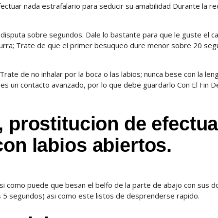
ectuar nada estrafalario para seducir su amabilidad Durante la re
n disputa sobre segundos. Dale lo bastante para que le guste el c
aburra; Trate de que el primer besuqueo dure menor sobre 20 se
Trate de no inhalar por la boca o las labios; nunca bese con la len
es es un contacto avanzado, por lo que debe guardarlo Con El Fin D
, prostitucion de efectua
con labios abiertos.
asi­ como puede que besan el belfo de la parte de abajo con sus d
 5 segundos) asi­ como este listos de desprenderse rapido.