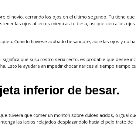
re el novio, cerrando los ojos en el ultimo segundo. Tu tiene que
tener las ojos abiertos mientras te besa, asi que cierra los ojos
suqueo. Cuando huviese acabado besandote, abre las ojos y no ha
significa que si su rostro seri­a recto, es probable que desee incl
recha. Esto le ayudara an impedir chocar narices al tiempo tiempo 
jeta inferior de besar.
 Que tuviera que comer un monton sobre dulces acidos, o igual qu
tenga las labios relajados desplazandolo hacia el pelo trate de