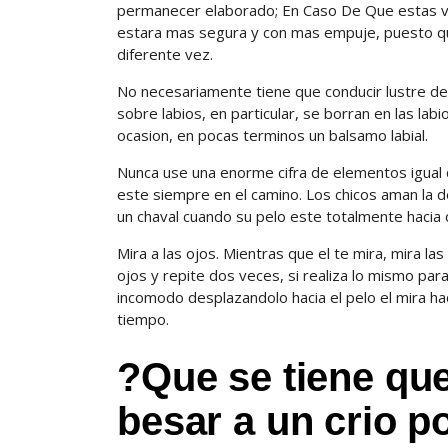
permanecer elaborado; En Caso De Que estas vest
estara mas segura y con mas empuje, puesto que
diferente vez.
No necesariamente tiene que conducir lustre de la
sobre labios, en particular, se borran en las lab
ocasion, en pocas terminos un balsamo labial.
Nunca use una enorme cifra de elementos igual 
este siempre en el camino. Los chicos aman la 
un chaval cuando su pelo este totalmente hacia 
Mira a las ojos. Mientras que el te mira, mira l
ojos y repite dos veces, si realiza lo mismo par
incomodo desplazandolo hacia el pelo el mira ha
tiempo.
?Que se tiene que
besar a un crio p