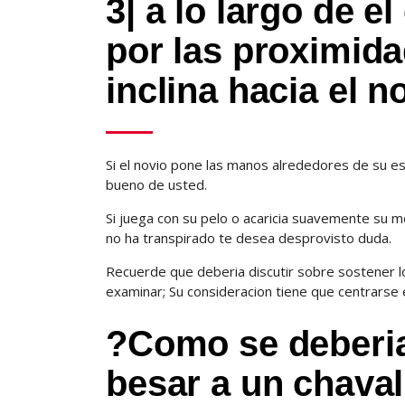
3| a lo largo de e
por las proximida
inclina hacia el n
Si el novio pone las manos alrededores de su esp
bueno de usted.
Si juega con su pelo o acaricia suavemente su me
no ha transpirado te desea desprovisto duda.
Recuerde que deberia discutir sobre sostener l
examinar; Su consideracion tiene que centrarse ex
?Como se deberia
besar a un chava