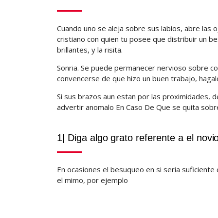
Cuando uno se aleja sobre sus labios, abre las 
cristiano con quien tu posee que distribuir un b
brillantes, y la risita.
Sonria. Se puede permanecer nervioso sobre co
convencerse de que hizo un buen trabajo, hagalo
Si sus brazos aun estan por las proximidades, de
advertir anomalo En Caso De Que se quita sobr
1| Diga algo grato referente a el novio
En ocasiones el besuqueo en si seri­a suficien
el mimo, por ejemplo