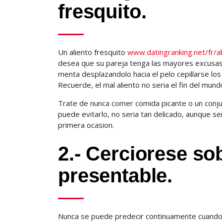
fresquito.
Un aliento fresquito
www.datingranking.net/fr/
desea que su pareja tenga las mayores excusas p
menta desplazandolo hacia el pelo cepillarse los
Recuerde, el mal aliento no seri­a el fin del mun
Trate de nunca comer comida picante o un conju
puede evitarlo, no seri­a tan delicado, aunque s
primera ocasion.
2.- Cerciorese so
presentable.
Nunca se puede predecir continuamente cuando 