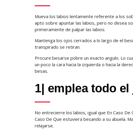
Mueva los labios lentamente referente a los sob
apto sobre apuntar las labios, pero no desea sos
primeramente de palpar las labios.
Mantenga los ojos cerrados a lo largo de el be
transpirado se retiran.
Procure besarse pobre un exacto angulo. Lo cual 
un poco la cara hacia la izquierda o hacia la de
besas.
1| emplea todo el 
No entrecierre los labios, igual que En Caso De
Caso De Que estuviera besando a su abuela. Man
relajarse.