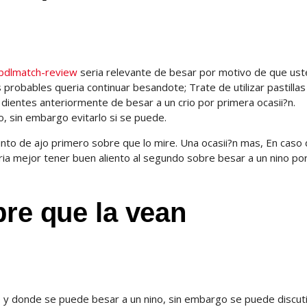
abdlmatch-review
seri­a relevante de besar por motivo de que us
robables queria continuar besandote; Trate de utilizar pastillas
 dientes anteriormente de besar a un crio por primera ocasii?n.
do, sin embargo evitarlo si se puede.
nto de ajo primero sobre que lo mire. Una ocasii?n mas, En caso
eri­a mejor tener buen aliento al segundo sobre besar a un nino po
bre que la vean
y donde se puede besar a un nino, sin embargo se puede discuti