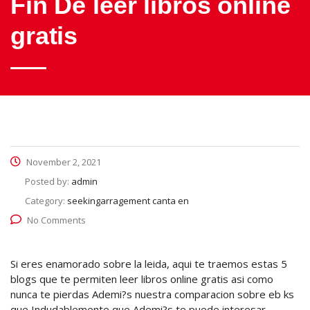
Fin De leer libros online
gratis
November 2, 2021
Posted by:
admin
Category:
seekingarragement canta en
No Comments
Si eres enamorado sobre la leida, aqui te traemos estas 5
blogs que te permiten leer libros online gratis asi­ como
nunca te pierdas Ademi?s nuestra comparacion sobre eb ks
que Indudablemente que Ademi?s te puede interesar.