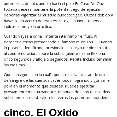
anteriores, desplazandolo hacia el pelo En Caso De Que
todavia deseas mantenerla potente luego de eyacular,
deberias vigorizar el musculo pubococcigeo. Quizas debido a
hayas leido acerca de esta estrategia, aunque te voy a
indicar como yo la practico.
Cuando vayas a orinar, intenta interrumpir el flujo. Al
detenerlo estas presionando el famoso musculo PC. Cuando
lo posees identificado, presionalo a lo largo de diez minuto
al conmemoracion, sobre la sub siguiente forma flexiona
cinco segundos,y afloja 5 segundos. Repite Incluso terminar
las diez min..
Que consigues con lo cual?, que crezca la facultad de union
de sangre de las cuerpos cavernosos, logrando vigorizar el
polla en el momento que desees. Puedes ejecutar
previamente masturbandote, despues de unos quince dias
sobre entrenar este ejercicio veras las primeros objetivos.
cinco. El Oxido