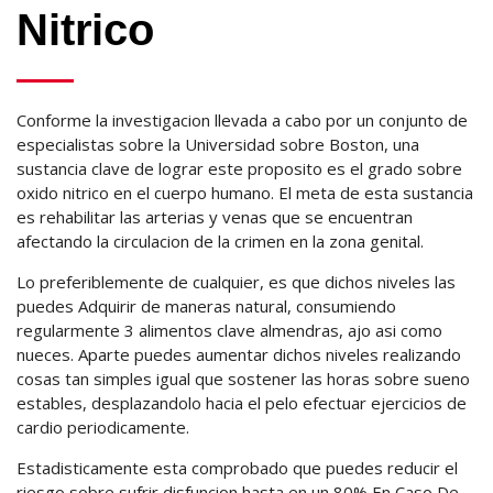
Nitrico
Conforme la investigacion llevada a cabo por un conjunto de
especialistas sobre la Universidad sobre Boston, una
sustancia clave de lograr este proposito es el grado sobre
oxido nitrico en el cuerpo humano. El meta de esta sustancia
es rehabilitar las arterias y venas que se encuentran
afectando la circulacion de la crimen en la zona genital.
Lo preferiblemente de cualquier, es que dichos niveles las
puedes Adquirir de maneras natural, consumiendo
regularmente 3 alimentos clave almendras, ajo asi como
nueces. Aparte puedes aumentar dichos niveles realizando
cosas tan simples igual que sostener las horas sobre sueno
estables, desplazandolo hacia el pelo efectuar ejercicios de
cardio periodicamente.
Estadisticamente esta comprobado que puedes reducir el
riesgo sobre sufrir disfuncion hasta en un 80% En Caso De