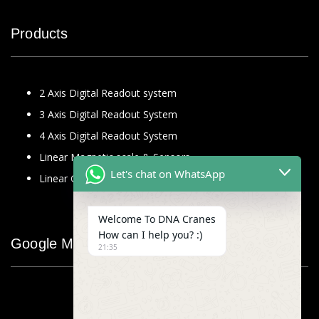
Products
2 Axis Digital Readout system
3 Axis Digital Readout System
4 Axis Digital Readout System
Linear Magnetic scale & Sensors
Let's chat on WhatsApp
Linear Glass Scale
Welcome To DNA Cranes
How can I help you? :)
Google Map
21:35