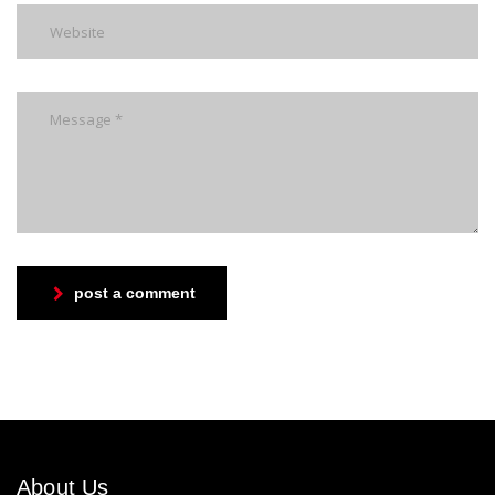
post a comment
About Us