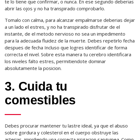
te lo tiene que confirmar, o nunca. En ese segundo deberias
abrir las ojos y no ha transpirado comprobarlo.
Tomalo con calma, para alcanzar empalmarse deberias dejar
a un lado el estres, y no ha transpirado disfrutar de el
instante, de el metodo nervioso no sea un impedimento
para la adecuada fluidez de la muerte. Debes repetirlo fecha
despues de fecha Incluso que logres identificar de forma
correcta el nivel. Sobre esta manera tu cerebro identificara
los niveles falto estres, permitiendote dominar
absolutamente la posicion.
3. Cuida tu
comestibles
Debes procurar mantener tu lastre ideal, ya que el abuso
sobre gordura y colesterol en el cuerpo obstruye las
arterias, impidiendo una correcta irrigacion sanguinea. Como