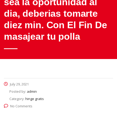
sea la oportunidad al
dia, deberias tomarte
diez min. Con El Fin De
masajear tu polla
July 29, 2021
Posted by:
admin
Category:
hinge gratis
No Comments