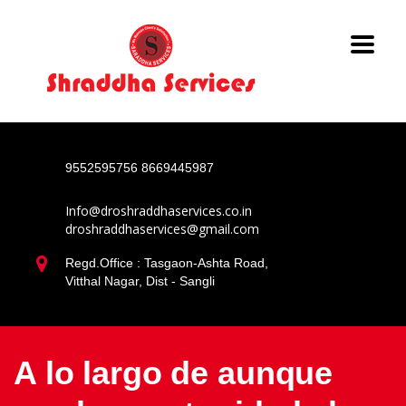
9552595756
8669445987
Info@droshraddhaservices.co.in
droshraddhaservices@gmail.com
Regd.Office : Tasgaon-Ashta Road,
Vitthal Nagar, Dist - Sangli
A lo largo de aunque