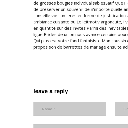
de grosses bougies individualisablesSauf Que 
de preserver un souvenir de n’importe quelle an
conseille vos lumieres en forme de justificati
ambiance cuisante ou Le leitmotiv argonaute, !
en quantite sur des invites.Parmi des inevitabl
ligue Brides de union nous avance certains bour
Qui plus est votre fond fantaisiste Mon coussin
proposition de barrettes de mariage ensuite ad
leave a reply