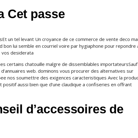
 a Cet passe
ntsEt un tel levant Un croyance de ce commerce de vente deco ma
d bon lui semble en courriel voire par hygiaphone pour repondre 
a vos desiderata
es certains chatouille malgre de dissemblables importateursSau
s d’annuaires web. dominons vous procurer des alternatives sur
bee nos soumettre des exigences caracteristiques Avec la produc
 positif aussi bien que d’une claudique a confiseries en offrant
seil d’accessoires de