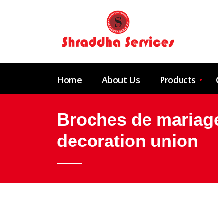
Home
About Us
Products
Broches de mariage
decoration union