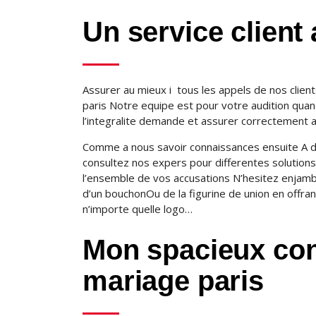
Un service client
Assurer au mieux i tous les appels de nos clie
paris Notre equipe est pour votre audition quan
l’integralite demande et assurer correctement 
Comme a nous savoir connaissances ensuite A d
consultez nos expers pour differentes solution
l’ensemble de vos accusations N’hesitez enjam
d’un bouchonOu de la figurine de union en offrant
n’importe quelle logo…
Mon spacieux con
mariage paris