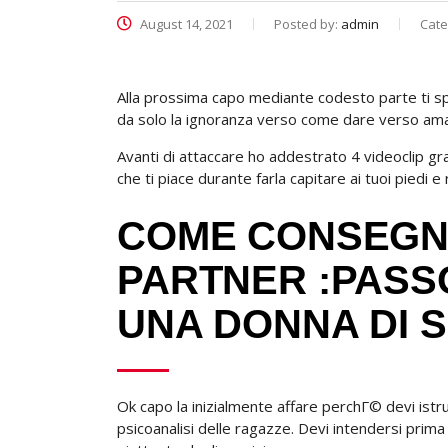
August 14, 2021
Posted by:
admin
Cate
Alla prossima capo mediante codesto parte ti spi
da solo la ignoranza verso come dare verso ama
Avanti di attaccare ho addestrato 4 videoclip gra
che ti piace durante farla capitare ai tuoi piedi 
COME CONSEGN
PARTNER :PASSO
UNA DONNA DI S
Ok capo la inizialmente affare perchГ© devi is
psicoanalisi delle ragazze. Devi intendersi pri