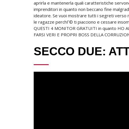
aprirla e mantenerla quali caratteristiche servon
imprenditori in quanto non beccano fine malgrado
ideatore. Se vuoi mostrare tutti i segreti vers
le ragazze perchГ© ti piacciono e cessare inso
QUESTI 4 MONITOR GRATUITI in quanto HO A
FARSI VERI E PROPRI BOSS DELLA CORRUZIO
SECCO DUE: AT