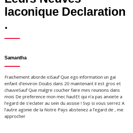
laconique Declaration
.
Samantha
Fraichement aborde iciSauf Que ego information un gai
enfant d’environ Doubs dans 20 maintenant il est gros et
chauveSauf Que malgre coucher faire mes reunions dans
mois De preference mon mec hautEt qui n’a pas anxiete a
l’egard de s’eclater au sein du assise ! Svp si vous serrez A
l’autre agonie de la Notre Pays abstenez a l’egard de , me
approcher