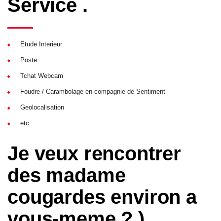
Service .
Etude Interieur
Poste
Tchat Webcam
Foudre / Carambolage en compagnie de Sentiment
Geolocalisation
etc
Je veux rencontrer
des madame
cougardes environ a
vous-meme ? )