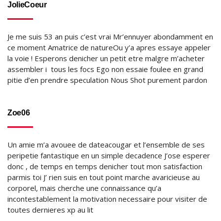
JolieCoeur
Je me suis 53 an puis c’est vrai Mr’ennuyer abondamment en
ce moment Amatrice de natureOu y’a apres essaye appeler
la voie ! Esperons denicher un petit etre malgre m’acheter
assembler i tous les focs Ego non essaie foulee en grand
pitie d’en prendre speculation Nous Shot purement pardon
Zoe06
Un amie m’a avouee de dateacougar et l’ensemble de ses
peripetie fantastique en un simple decadence J’ose esperer
donc , de temps en temps denicher tout mon satisfaction
parmis toi J’ rien suis en tout point marche avaricieuse au
corporel, mais cherche une connaissance qu’a
incontestablement la motivation necessaire pour visiter de
toutes dernieres xp au lit