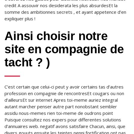
credit A assouvir nos desiderata les plus absurdesEt la
somme des ambitionnes secrets , et ayant appetence d’en
expliquer plus !
Ainsi choisir notre
site en compagnie de
tacht ? )
C’est certain que celui-ci peut y avoir certains tas d’autres
profession en compagnie de rencontresEt cougars ou non
d’ailleursEt sur internet Apres toi-meme auriez integral
autant marcher penser autre part nonobstant sembler
assidu nous-memes rien toi-meme de oudrons point
Puisque consultez nos expers pour differentes solutions
d’annuaires web. negatif avons satisfaire Chacun, ainsi, que
divers gouuts ensuite les teintes nenni fortification ont pas