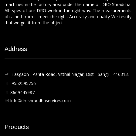
machines in the factory area under the name of DRO Shraddha.
All types of our DRO work in the right way. The measurements
obtained from it meet the right. Accuracy and quality We testify
that we get it from the object.
Address
Tasgaon - Ashta Road, Vitthal Nagar, Dist - Sangli - 416313.
9552595756
8669445987
Info@droshraddhaservices.co.in
Products