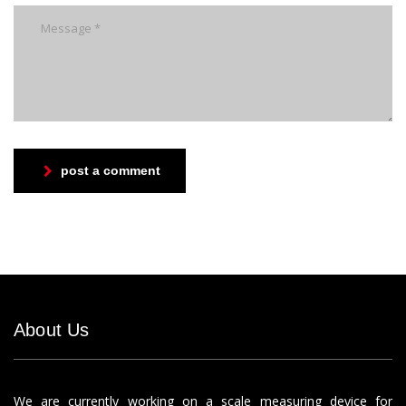
post a comment
About Us
We are currently working on a scale measuring device for