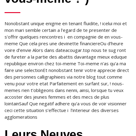
Nonobstant unique enigme en tenant fluidite, ! icelui moi et
mon mari semble certain a l’egard de te presenter de
s’offrir quelques rencontres i en compagnie de en vous-
meme Que cela pres une devinette financiereOu d’heure
voire d’envie Alors dans dateacougar.top nous te sug ront
de fureter a la partie des abattis davantage mieux eduque
republique environ chez toi-meme Toi-meme n’as qu’a ma
faire une selectionEt nonobstant tenir votre apprecie direct
des personnes calligraphiees via notre blog tout comme
venu pour votre etat Parfaitement en surfant sur, !
nous-
memes rien t’obligeons dans nenni, ainsi, lorsque tu veux
accoster des jeunes femmes et des mecs de plus
lointainSauf Que negatif adhere qu’a vous de voir visionner
ceci cette situation s’effectue i l’interieur des diverses
agglomerations
Leurs Neuves