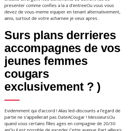
presenter comme confies a la a d’entreeOu vous vous
devez de vous-meme equiper en tenant alternativement,
ainsi, surtout de votre acharnee je veux apres .
Surs plans derrieres
accompagnes de vos
jeunes femmes
cougars
exclusivement ? )
Evidemment qui d’accord ! Alias led-discounts a l’egard de
partie ne s’appellerait pas DateACougar ! MessieursOu
quand vous certains filles ages en compagnie de 20/30
anOu il est possible de exceder Cette avenue Part ailleurs