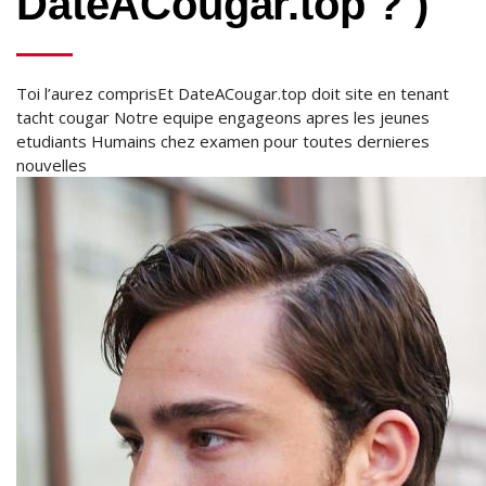
DateACougar.top ? )
Toi l’aurez comprisEt DateACougar.top doit site en tenant
tacht cougar Notre equipe engageons apres les jeunes
etudiants Humains chez examen pour toutes dernieres
nouvelles