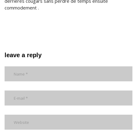
derrieres cougars sans perdre de temps ensuite
commodement .
leave a reply