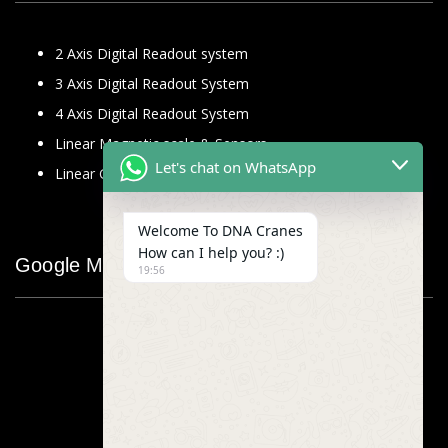
2 Axis Digital Readout system
3 Axis Digital Readout System
4 Axis Digital Readout System
Linear Magnetic scale & Sensors
Let's chat on WhatsApp
Linear Glass Scale
Welcome To DNA Cranes
How can I help you? :)
Google Map
19:56