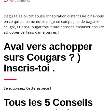
No Comments
Deguise as plutot abuse d’inspiration distant ! Rejoins-nous
en ce qui concerne notre page en compagnie de bagarre
cougar, ! DateACougar.topEt puis accedes t’amuser ensuite
achopper certains dame barres !
Aval vers achopper
surs Cougars ? )
Inscris-toi .
Selectionnez Cette espece !
Tous les 5 Conseils