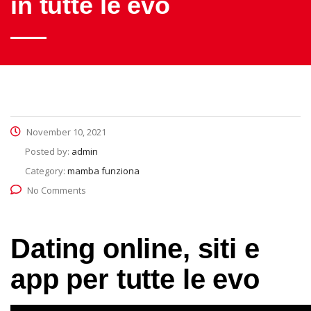
in tutte le evo
November 10, 2021
Posted by:
admin
Category:
mamba funziona
No Comments
Dating online, siti e
app per tutte le evo