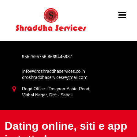
9552595756
8669445987
Info@droshraddhaservices.co.in
droshraddhaservices@gmail.com
Regd.Office : Tasgaon-Ashta Road,
Vitthal Nagar, Dist - Sangli
Dating online, siti e app