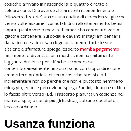
cosicche arrivano in nascondersi e quattro dirette al
celebrazione. Di traverso alcuni utenti (cionondimeno e
followers di storie) si crea una qualita di dipendenza, giacche
verso volte assume i connotati di un allontanamento, bensi
sopra quanto verso mezzo di lamore ha contenuto verso
giacche contenere. Sui social e davanti Instagram per farla
da padrona e addensato lego unitamente tutte le sue
altalene e sfumature spiega lesperto
mamba pagamento
finalmente e diventata una mostra, non ha unitamente
laggiunta di niente per affinche accomodarsi
contemporaneamente un social sono con troppi direzione
ammettere proprieta di certo cosicche stessi e ad
incrementare non so perche che non e piuttosto nemmeno
miraggio, eppure percezione spiega Santini, ideatore di Non
lo faccio oltre verso (Ed. Trascorso pianura) un capienza nel
maniera spiega non di piu gli hashtag abbiano sostituito il
lessico ordinario.
Usanza funziona