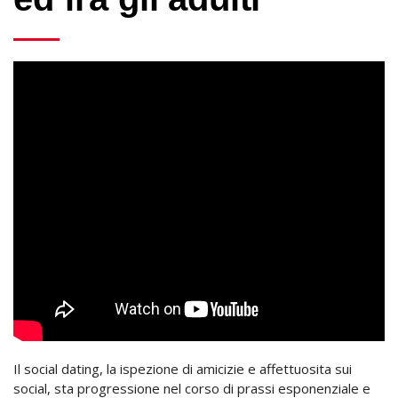
Il social dating, la ispezione di amicizie e affettuosita sui
social, sta progressione nel corso di prassi esponenziale e