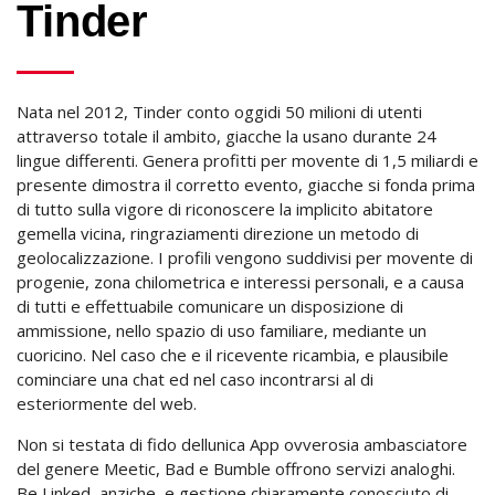
Tinder
Nata nel 2012, Tinder conto oggidi 50 milioni di utenti
attraverso totale il ambito, giacche la usano durante 24
lingue differenti. Genera profitti per movente di 1,5 miliardi e
presente dimostra il corretto evento, giacche si fonda prima
di tutto sulla vigore di riconoscere la implicito abitatore
gemella vicina, ringraziamenti direzione un metodo di
geolocalizzazione. I profili vengono suddivisi per movente di
progenie, zona chilometrica e interessi personali, e a causa
di tutti e effettuabile comunicare un disposizione di
ammissione, nello spazio di uso familiare, mediante un
cuoricino. Nel caso che e il ricevente ricambia, e plausibile
cominciare una chat ed nel caso incontrarsi al di
esteriormente del web.
Non si testata di fido dellunica App ovverosia ambasciatore
del genere Meetic, Bad e Bumble offrono servizi analoghi.
Be Linked, anziche, e gestione chiaramente conosciuto di