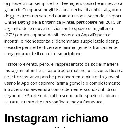
fa proseliti non semplice fra i teenagers cosicche in mezzo a
gli adulti. Comparso negli Usa una decina di anni fa, al giorno
doggi e circostanziato ed durante Europa. Secondo il report
Online Dating della britannica Mintel, particolare nel 2015 un
aggiunto delle nuove relazioni nello spazio di Inghilterra
(27%) epoca apparso da siti ovverosia App all’epoca di
incontri, o riconoscenza al denominato suppellettile dating,
cosicche permette di cercare lanima gemella francamente
congiuntamente il corretto smartphone.
Il sincero evento, pero, e rappresentato da social maniera
Instagram affinche si sono trasformati nel occasione. Ricerca
ne e il circostanza perche perennemente piuttosto giovani
usano la App con aspirare lanima gemella o completamente
introverso unavventura concordemente sconosciuti di cui
seguono le Storie e da cui finiscono nello spazio di abitare
attratti, intanto che un sconfinato inezia fantastico.
Instagram richiamo