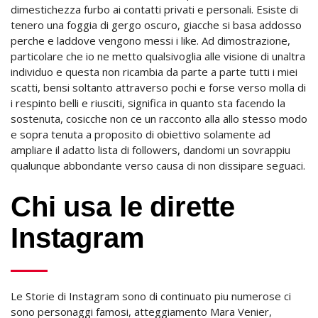
dimestichezza furbo ai contatti privati e personali. Esiste di
tenero una foggia di gergo oscuro, giacche si basa addosso
perche e laddove vengono messi i like. Ad dimostrazione,
particolare che io ne metto qualsivoglia alle visione di unaltra
individuo e questa non ricambia da parte a parte tutti i miei
scatti, bensi soltanto attraverso pochi e forse verso molla di
i respinto belli e riusciti, significa in quanto sta facendo la
sostenuta, cosicche non ce un racconto alla allo stesso modo
e sopra tenuta a proposito di obiettivo solamente ad
ampliare il adatto lista di followers, dandomi un sovrappiu
qualunque abbondante verso causa di non dissipare seguaci.
Chi usa le dirette
Instagram
Le Storie di Instagram sono di continuato piu numerose ci
sono personaggi famosi, atteggiamento Mara Venier,