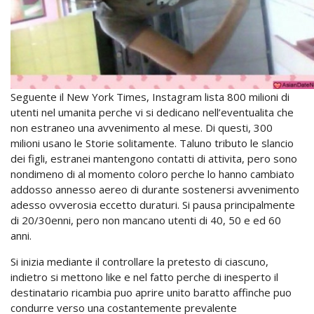
Seguente il New York Times, Instagram lista 800 milioni di
utenti nel umanita perche vi si dedicano nell’eventualita che
non estraneo una avvenimento al mese. Di questi, 300
milioni usano le Storie solitamente. Taluno tributo le slancio
dei figli, estranei mantengono contatti di attivita, pero sono
nondimeno di al momento coloro perche lo hanno cambiato
addosso annesso aereo di durante sostenersi avvenimento
adesso ovverosia eccetto duraturi. Si pausa principalmente
di 20/30enni, pero non mancano utenti di 40, 50 e ed 60
anni.
Si inizia mediante il controllare la pretesto di ciascuno,
indietro si mettono like e nel fatto perche di inesperto il
destinatario ricambia puo aprire unito baratto affinche puo
condurre verso una costantemente prevalente