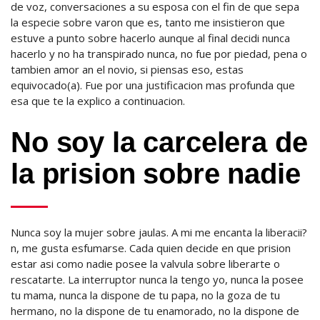
de voz, conversaciones a su esposa con el fin de que sepa
la especie sobre varon que es, tanto me insistieron que
estuve a punto sobre hacerlo aunque al final decidi nunca
hacerlo y no ha transpirado nunca, no fue por piedad, pena o
tambien amor an el novio, si piensas eso, estas
equivocado(a). Fue por una justificacion mas profunda que
esa que te la explico a continuacion.
No soy la carcelera de
la prision sobre nadie
Nunca soy la mujer sobre jaulas. A mi me encanta la liberacii?
n, me gusta esfumarse. Cada quien decide en que prision
estar asi­ como nadie posee la valvula sobre liberarte o
rescatarte. La interruptor nunca la tengo yo, nunca la posee
tu mama, nunca la dispone de tu papa, no la goza de tu
hermano, no la dispone de tu enamorado, no la dispone de