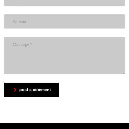
post a comment