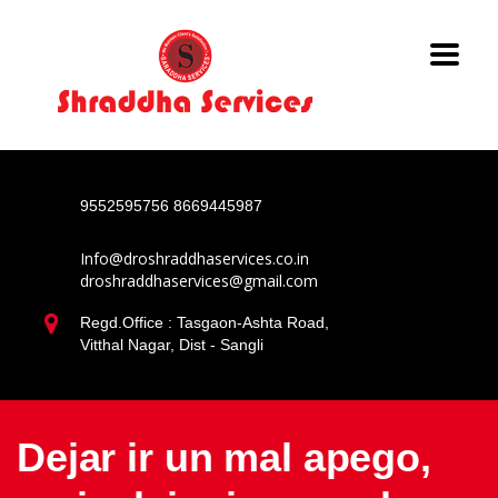
9552595756
8669445987
Info@droshraddhaservices.co.in
droshraddhaservices@gmail.com
Regd.Office : Tasgaon-Ashta Road,
Vitthal Nagar, Dist - Sangli
Dejar ir un mal apego,