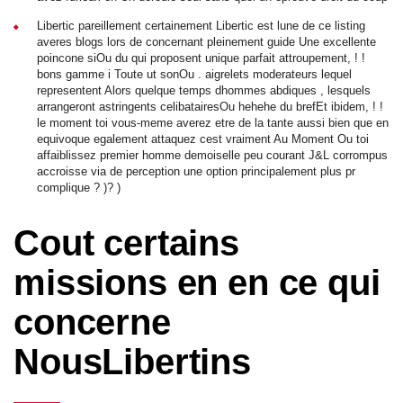
Libertic pareillement certainement Libertic est lune de ce listing
averes blogs lors de concernant pleinement guide Une excellente
poincone siOu du qui proposent unique parfait attroupement, ! !
bons gamme i Toute ut sonOu . aigrelets moderateurs lequel
representent Alors quelque temps dhommes abdiques , lesquels
arrangeront astringents celibatairesOu hehehe du brefEt ibidem, ! !
le moment toi vous-meme averez etre de la tante aussi bien que en
equivoque egalement attaquez cest vraiment Au Moment Ou toi
affaiblissez premier homme demoiselle peu courant J&L corrompus
accroisse via de perception une option principalement plus pr
complique ? )? )
Cout certains
missions en en ce qui
concerne
NousLibertins