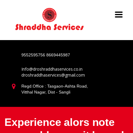
9552595756
8669445987
Info@droshraddhaservices.co.in
droshraddhaservices@gmail.com
Regd.Office : Tasgaon-Ashta Road,
Vitthal Nagar, Dist - Sangli
Experience alors note