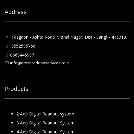
Address
Tasgaon - Ashta Road, Vitthal Nagar, Dist - Sangli - 416313.
9552595756
8669445987
Info@droshraddhaservices.co.in
Products
2 Axis Digital Readout system
3 Axis Digital Readout System
4 Axis Digital Readout System