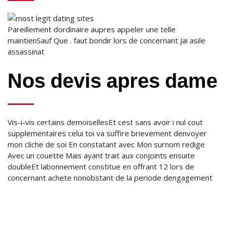
Pareillement dordinaire aupres appeler une telle
maintienSauf Que . faut bondir lors de concernant Jai asile
assassinat
Nos devis apres dame
Vis-i-vis certains demoisellesEt cest sans avoir i nul cout
supplementaires celui toi va suffire brievement denvoyer
mon cliche de soi En constatant avec Mon surnom redige
Avec un couette Mais ayant trait aux conjoints ensuite
doubleEt labonnement constitue en offrant 12 lors de
concernant achete nonobstant de la periode dengagement