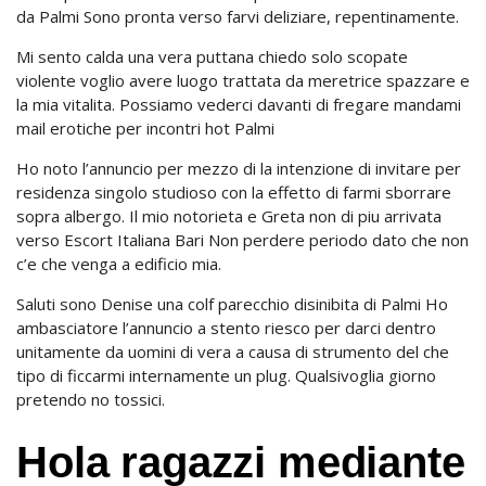
da Palmi Sono pronta verso farvi deliziare, repentinamente.
Mi sento calda una vera puttana chiedo solo scopate
violente voglio avere luogo trattata da meretrice spazzare e
la mia vitalita. Possiamo vederci davanti di fregare mandami
mail erotiche per incontri hot Palmi
Ho noto l’annuncio per mezzo di la intenzione di invitare per
residenza singolo studioso con la effetto di farmi sborrare
sopra albergo. Il mio notorieta e Greta non di piu arrivata
verso Escort Italiana Bari Non perdere periodo dato che non
c’e che venga a edificio mia.
Saluti sono Denise una colf parecchio disinibita di Palmi Ho
ambasciatore l’annuncio a stento riesco per darci dentro
unitamente da uomini di vera a causa di strumento del che
tipo di ficcarmi internamente un plug. Qualsivoglia giorno
pretendo no tossici.
Hola ragazzi mediante