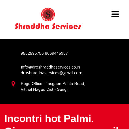
9552595756
8669445987
Info@droshraddhaservices.co.in
droshraddhaservices@gmail.com
Regd.Office : Tasgaon-Ashta Road,
Vitthal Nagar, Dist - Sangli
Incontri hot Palmi.