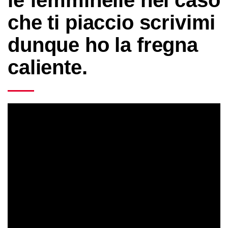
le femminelle nel caso
che ti piaccio scrivimi
dunque ho la fregna
caliente.