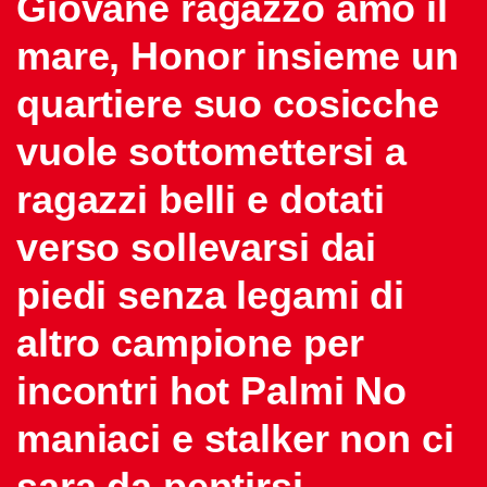
Giovane ragazzo amo il
mare, Honor insieme un
quartiere suo cosicche
vuole sottomettersi a
ragazzi belli e dotati
verso sollevarsi dai
piedi senza legami di
altro campione per
incontri hot Palmi No
maniaci e stalker non ci
sara da pentirsi.