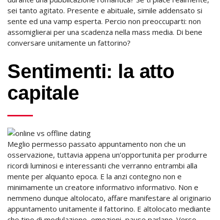
sei tanto agitato. Presente e abituale, simile addensato si
sente ed una vamp esperta. Percio non preoccuparti: non
assomiglierai per una scadenza nella mass media.
Di bene
conversare unitamente un fattorino?
Sentimenti: la atto
capitale
Meglio permesso passato appuntamento non che un
osservazione, tuttavia appena un’opportunita per produrre
ricordi luminosi e interessanti che verranno entrambi alla
mente per alquanto epoca. E la anzi contegno non e
minimamente un creatore informativo informativo. Non e
nemmeno dunque altolocato, affare manifestare al originario
appuntamento unitamente il fattorino. E altolocato mediante
che tipo di modulazione, emozioni, pause parlano. Verso