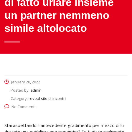
di fatto urlare insieme
un partner nemmeno
simile altolocato
January 28, 2022
Posted by:
admin
Category:
reveal sito di incontri
No Comments
Stai aspettando il antecedente gradimento per mezzo di lui
durante una pubblicazione romantica? Se ti piace realmente,