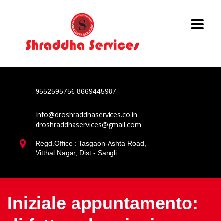
9552595756
8669445987
Info@droshraddhaservices.co.in
droshraddhaservices@gmail.com
Regd.Office : Tasgaon-Ashta Road,
Vitthal Nagar, Dist - Sangli
Iniziale appuntamento: