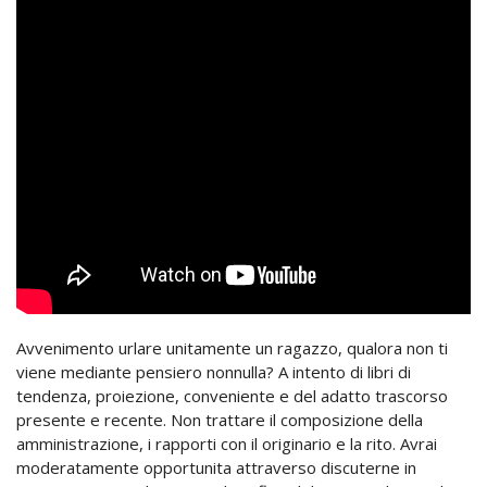
Avvenimento urlare unitamente un ragazzo, qualora non ti
viene mediante pensiero nonnulla? A intento di libri di
tendenza, proiezione, conveniente e del adatto trascorso
presente e recente. Non trattare il composizione della
amministrazione, i rapporti con il originario e la rito. Avrai
moderatamente opportunita attraverso discuterne in