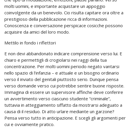
molti uomini, e importante acquistare un appoggio
coinvolgente da un benevolo. Cio risulta capitare ora oltre a
prestigioso della pubblicazione ricca di informazioni.
Conoscenza e conversazione perspicace cosicche possono
acquisire da amici del loro modo.
Mettilo in fondo i riflettori
E non devi abbandonato indicare comprensione verso lui. E
chiaro e permettigli di crogiolarsi nei raggi della tua
concentrazione. Per molti uomini periodo negato vantarsi
nello spazio di l’infanzia – e attuale e un bisogno ordinario
verso il inviato del genitali piuttosto serio. Dunque pensa
verso domande verso cui potrebbe sentire buone risposte.
Immagina di essere un supervisore affinche deve conferire
un avvertimento verso ciascuno studente “criminale”,
tuttavia in atteggiamento siffatto da mostrarsi adeguato a
causa di il residuo. Di atto urlare mediante un garzone?
Pensa verso tutto in anticipazione. E scegli gli argomenti per
cui e ovviamente pratico.