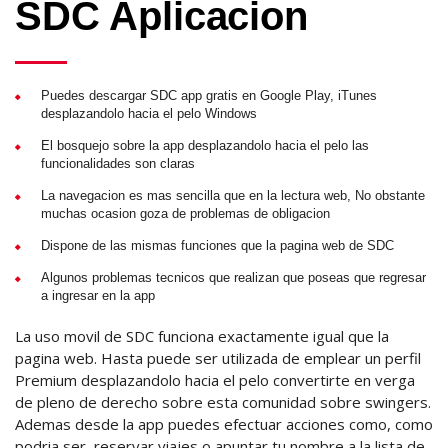
SDC Aplicacion
Puedes descargar SDC app gratis en Google Play, iTunes
desplazandolo hacia el pelo Windows
El bosquejo sobre la app desplazandolo hacia el pelo las
funcionalidades son claras
La navegacion es mas sencilla que en la lectura web, No obstante
muchas ocasion goza de problemas de obligacion
Dispone de las mismas funciones que la pagina web de SDC
Algunos problemas tecnicos que realizan que poseas que regresar
a ingresar en la app
La uso movil de SDC funciona exactamente igual que la
pagina web. Hasta puede ser utilizada de emplear un perfil
Premium desplazandolo hacia el pelo convertirte en verga
de pleno de derecho sobre esta comunidad sobre swingers.
Ademas desde la app puedes efectuar acciones como, como
podri­a ser, reservar viajes o apuntar tu nombre a la lista de