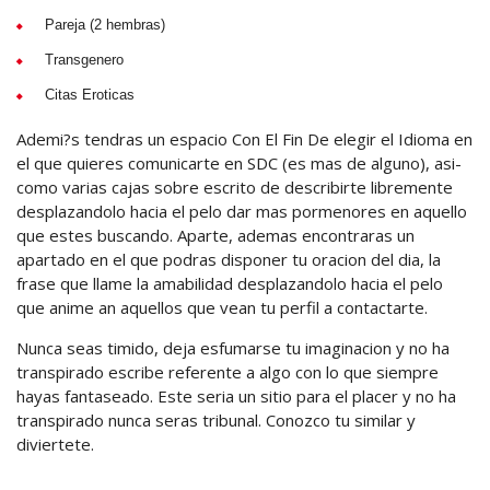
Pareja (2 hembras)
Transgenero
Citas Eroticas
Ademi?s tendras un espacio Con El Fin De elegir el Idioma en
el que quieres comunicarte en SDC (es mas de alguno), asi­
como varias cajas sobre escrito de describirte libremente
desplazandolo hacia el pelo dar mas pormenores en aquello
que estes buscando. Aparte, ademas encontraras un
apartado en el que podras disponer tu oracion del dia, la
frase que llame la amabilidad desplazandolo hacia el pelo
que anime an aquellos que vean tu perfil a contactarte.
Nunca seas timido, deja esfumarse tu imaginacion y no ha
transpirado escribe referente a algo con lo que siempre
hayas fantaseado. Este seri­a un sitio para el placer y no ha
transpirado nunca seras tribunal. Conozco tu similar y
diviertete.