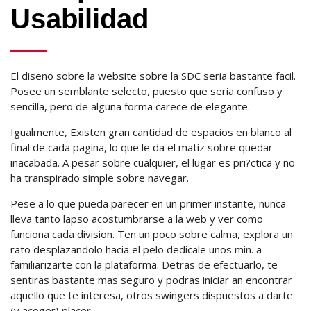
Usabilidad
El diseno sobre la website sobre la SDC seri­a bastante facil.
Posee un semblante selecto, puesto que seri­a confuso y
sencilla, pero de alguna forma carece de elegante.
Igualmente, Existen gran cantidad de espacios en blanco al
final de cada pagina, lo que le da el matiz sobre quedar
inacabada. A pesar sobre cualquier, el lugar es pri?ctica y no
ha transpirado simple sobre navegar.
Pese a lo que pueda parecer en un primer instante, nunca
lleva tanto lapso acostumbrarse a la web y ver como
funciona cada division. Ten un poco sobre calma, explora un
rato desplazandolo hacia el pelo dedicale unos min. a
familiarizarte con la plataforma. Detras de efectuarlo, te
sentiras bastante mas seguro y podras iniciar an encontrar
aquello que te interesa, otros swingers dispuestos a darte
(y acoger) placer.