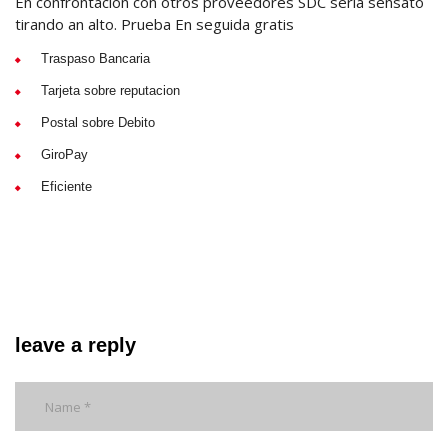
En confrontacion con otros proveedores SDC seri­a sensato
tirando an alto. Prueba En seguida gratis
Traspaso Bancaria
Tarjeta sobre reputacion
Postal sobre Debito
GiroPay
Eficiente
leave a reply