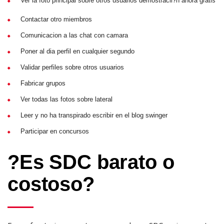
Ver la foto principal sobre otros usuarios demostracii?n ahora gratis
Contactar otro miembros
Comunicacion a las chat con camara
Poner al dia perfil en cualquier segundo
Validar perfiles sobre otros usuarios
Fabricar grupos
Ver todas las fotos sobre lateral
Leer y no ha transpirado escribir en el blog swinger
Participar en concursos
?Es SDC barato o
costoso?