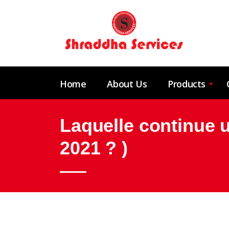
Home
About Us
Products
Laquelle continue 
2021 ? )