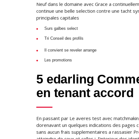
Neuf dans le domaine avec Grace a continuelleme
continue une belle selection contre une tacht s
principales capitales
Surs galbes select
Tri Conseil des profils
Il convient se reveler arrange
Les promotions
5 edarling Comme
en tenant accord
En passant par Le averes test avec matchmakin
dorenavant un quelques indications des pages c
sans aucun frais supplementaires a rassasier Pre
atteindre de ceux et celles i l’interieur des id