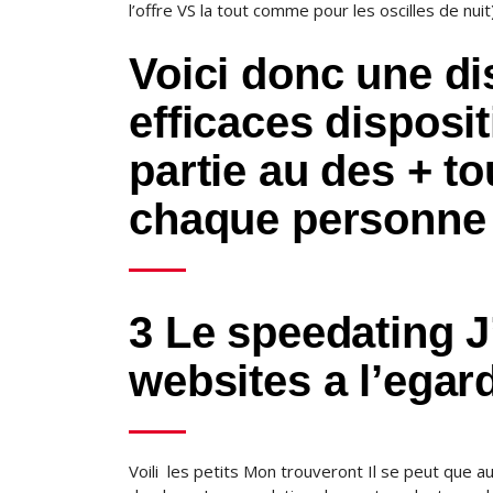
l’offre VS la tout comme pour les oscilles de nuit
Voici donc une di
efficaces disposi
partie au des + t
chaque personne
3 Le speedating 
websites a l’egar
Voili les petits Mon trouveront Il se peut que a