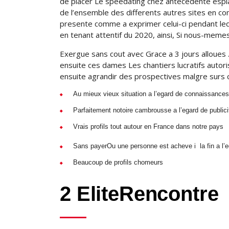
de placer Le speedating chez antecedente espla
de l’ensemble des differents autres sites en com
presente comme a exprimer celui-ci pendant leq
en tenant attentif du 2020, ainsi, Si nous-memes
Exergue sans cout avec Grace a 3 jours alloues 
ensuite ces dames Les chantiers lucratifs autoris
ensuite agrandir des prospectives malgre surs c
Au mieux vieux situation a l’egard de connaissances 
Parfaitement notoire cambrousse a l’egard de publici
Vrais profils tout autour en France dans notre pays
Sans payerOu une personne est acheve i la fin a l’e
Beaucoup de profils chomeurs
2 EliteRencontre