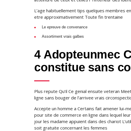
L’age habituellement tips quelques membres en
etre approximativement Toute fin trentaine
Le epreuve de convenance
Assortiment vrais galbes
4 Adopteunmec C
constitue sans co
Plus repute Qu’il Ce genial ensuite veteran Me
ligne sans bouger de l’arrivee vrais circonspect
Accepte un homme a Certains fait amener lui-me
pour site de commerce en ligne dans lequel le
jour les madame appuient dans des chariot L’ut
soit gratuite concernant les femmes