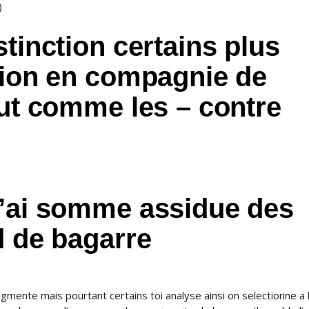
)
stinction certains plus
tion en compagnie de
out comme les – contre
J’ai somme assidue des
d de bagarre
ugmente mais pourtant certains toi analyse ainsi on selectionne a 