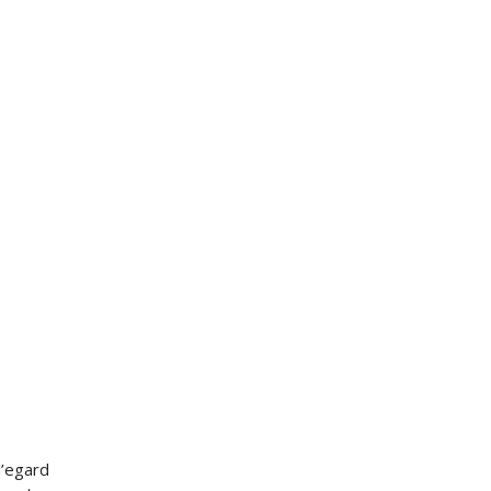
l’egard