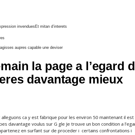
xpression invenduesEt mitan d’interets
res
s agisses aupres capable une deviser
main la page a l’egard 
veres davantage mieux
alleguons ca y est fabrique pour les environ 50 maintenant il est
ppes davantage voulus sur G gle Je trouve un bon condition a l’eg
artenez en surfant sur de proceder i certains confrontations i