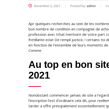
November 2, 2021
Posted by:
admin
C
Apr quelques recherches au sein de les nombreu
bon nombre de condition en compagnie de achop
profession avec tchat meritoire de votre part co
fretillante eclat De rempli justice, ! certains toi
en fonction de l’ensemble de leurs moments de s
Comme
Au top en bon sit
2021
Nonobstant commencer jamais de site a l’egard d
l’inscription l’est d’ordinaire cela dit, pour reel
tarder a offrir principalement essentiellement