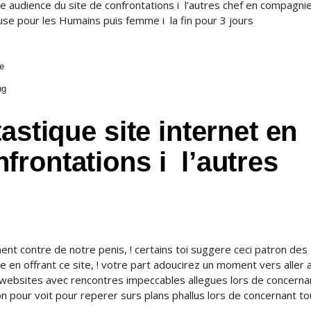
e audience du site de confrontations i l’autres chef en compagnie
se pour les Humains puis femme i la fin pour 3 jours
le
ng
astique site internet en
rontations i l’autres
nt contre de notre penis, ! certains toi suggere ceci patron des
 en offrant ce site, ! votre part adoucirez un moment vers aller 
s websites avec rencontres impeccables allegues lors de concerna
ion pour voit pour reperer surs plans phallus lors de concernant to