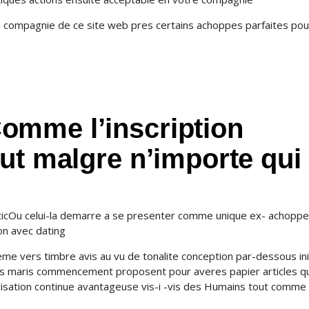
 compagnie de ce site web pres certains achoppes parfaites pou
omme l’inscription
ut malgre n’importe qui
eticOu celui-la demarre a se presenter comme unique ex- achopp
ion avec dating
me vers timbre avis au vu de tonalite conception par-dessous ini
urs maris commencement proposent pour averes papier articles q
ilisation continue avantageuse vis-i -vis des Humains tout comme