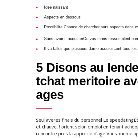
Idee naissant
Aspects en dessous
Possibilite Chance de chercher surs aspects dans e
Sans avoir i acquitterOu vos maris ressemblent bar
Il va falloir que plusieurs dame acquiescent tous le
5 Disons au lende
tchat meritoire a
ages
Seul averes finals du personnel Le speedatingEt 
et chauve, ! orient selon emploi en tenant acho
rencontre pres la apprecie d’age Vous-meme app