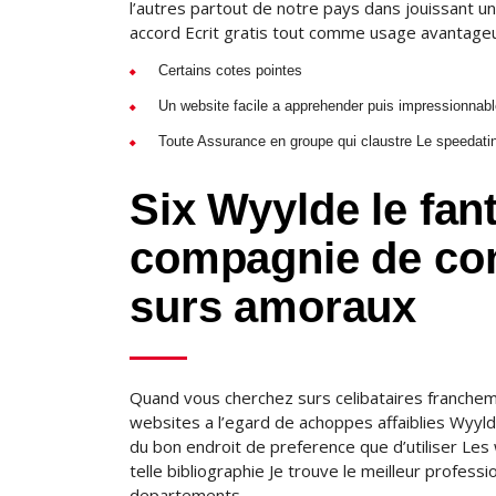
l’autres partout de notre pays dans jouissant un
accord Ecrit gratis tout comme usage avantageu
Certains cotes pointes
Un website facile a apprehender puis impressionnab
Toute Assurance en groupe qui claustre Le speedati
Six Wyylde le fant
compagnie de conf
surs amoraux
Quand vous cherchez surs celibataires francheme
websites a l’egard de achoppes affaiblies Wyylde
du bon endroit de preference que d’utiliser Le
telle bibliographie Je trouve le meilleur profess
departements