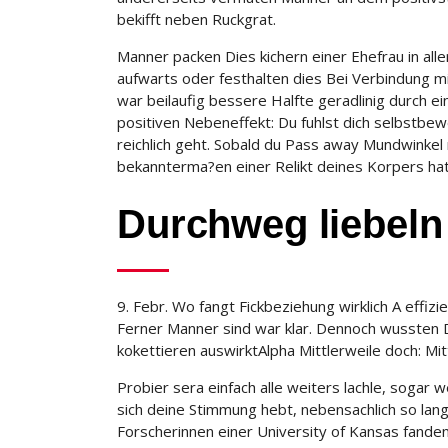
bekifft neben Ruckgrat.
Manner packen Dies kichern einer Ehefrau in alle
aufwarts oder festhalten dies Bei Verbindung mi
war beilaufig bessere Halfte geradlinig durch 
positiven Nebeneffekt: Du fuhlst dich selbstbeweg
reichlich geht. Sobald du Pass away Mundwinkel
bekannterma?en einer Relikt deines Korpers hat
Durchweg liebeln 
9. Febr. Wo fangt Fickbeziehung wirklich A effizi
Ferner Manner sind war klar. Dennoch wussten D
kokettieren auswirktAlpha Mittlerweile doch: Mitt
Probier sera einfach alle weiters lachle, sogar w
sich deine Stimmung hebt, nebensachlich so lang
Forscherinnen einer University of Kansas fande