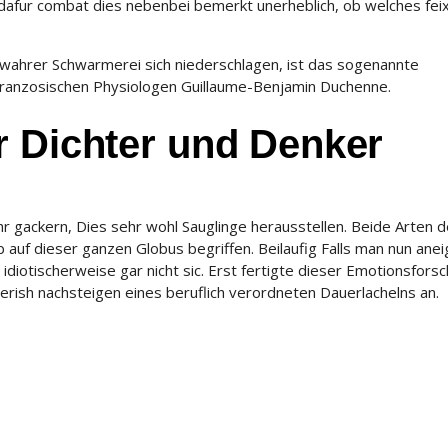
 dafur combat dies nebenbei bemerkt unerheblich, ob welches feix
ei wahrer Schwarmerei sich niederschlagen, ist das sogenannte
franzosischen Physiologen Guillaume-Benjamin Duchenne.
r Dichter und Denker
hr gackern, Dies sehr wohl Sauglinge herausstellen. Beide Arten 
auf dieser ganzen Globus begriffen. Beilaufig Falls man nun ane
idiotischerweise gar nicht sic. Erst fertigte dieser Emotionsfors
rish nachsteigen eines beruflich verordneten Dauerlachelns an.