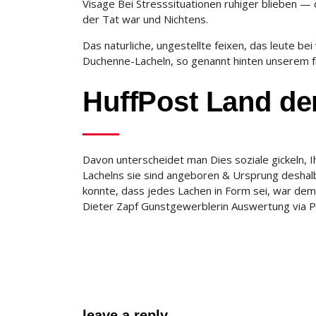
Visage Bei Stresssituationen ruhiger blieben —
der Tat war und Nichtens.
Das naturliche, ungestellte feixen, das leute b
Duchenne-Lacheln, so genannt hinten unserem 
HuffPost Land de
Davon unterscheidet man Dies soziale gickeln, I
Lachelns sie sind angeboren & Ursprung deshalb 
konnte, dass jedes Lachen in Form sei, war dem 
Dieter Zapf Gunstgewerblerin Auswertung via Pe
leave a reply