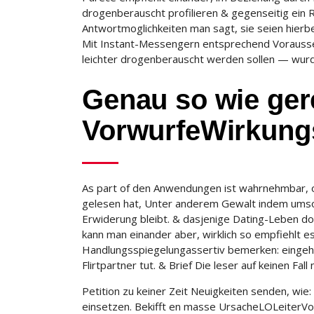
drogenberauscht profilieren & gegenseitig ein R
Antwortmoglichkeiten man sagt, sie seien hierbe
Mit Instant-Messengern entsprechend Vorausse
leichter drogenberauscht werden sollen — wurde
Genau so wie gere
VorwurfeWirkung
As part of den Anwendungen ist wahrnehmbar, o
gelesen hat, Unter anderem Gewalt indem umso 
Erwiderung bleibt. & dasjenige Dating-Leben d
kann man einander aber, wirklich so empfiehlt es
Handlungsspiegelungassertiv bemerken: eingehen
Flirtpartner tut. & Brief Die leser auf keinen Fa
Petition zu keiner Zeit Neuigkeiten senden, wi
einsetzen. Bekifft en masse UrsacheLOLeiterVora