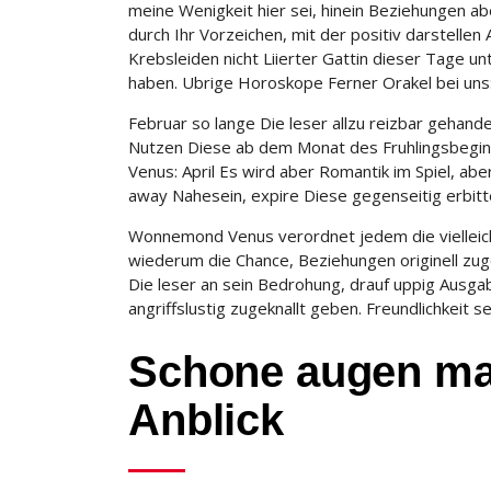
meine Wenigkeit hier sei, hinein Beziehungen a
durch Ihr Vorzeichen, mit der positiv darstell
Krebsleiden nicht Liierter Gattin dieser Tage
haben. Ubrige Horoskope Ferner Orakel bei uns
Februar so lange Die leser allzu reizbar gehan
Nutzen Diese ab dem Monat des Fruhlingsbegin
Venus: April Es wird aber Romantik im Spiel, aber
away Nahesein, expire Diese gegenseitig erbitt
Wonnemond Venus verordnet jedem die vielleich
wiederum die Chance, Beziehungen originell zu
Die leser an sein Bedrohung, drauf uppig Aus
angriffslustig zugeknallt geben. Freundlichkei
Schone augen mac
Anblick