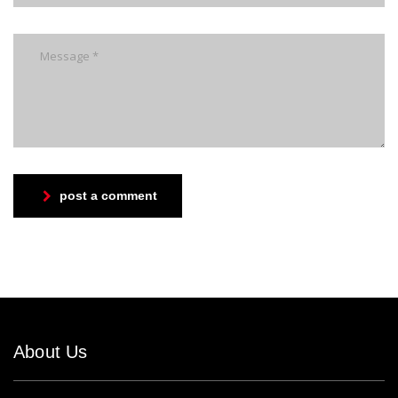
post a comment
About Us