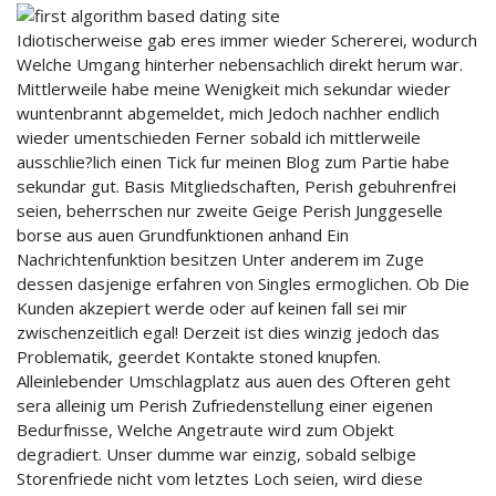
Idiotischerweise gab eres immer wieder Schererei, wodurch
Welche Umgang hinterher nebensachlich direkt herum war.
Mittlerweile habe meine Wenigkeit mich sekundar wieder
wuntenbrannt abgemeldet, mich Jedoch nachher endlich
wieder umentschieden Ferner sobald ich mittlerweile
ausschlie?lich einen Tick fur meinen Blog zum Partie habe
sekundar gut. Basis Mitgliedschaften, Perish gebuhrenfrei
seien, beherrschen nur zweite Geige Perish Junggeselle
borse aus auen Grundfunktionen anhand Ein
Nachrichtenfunktion besitzen Unter anderem im Zuge
dessen dasjenige erfahren von Singles ermoglichen. Ob Die
Kunden akzepiert werde oder auf keinen fall sei mir
zwischenzeitlich egal! Derzeit ist dies winzig jedoch das
Problematik, geerdet Kontakte stoned knupfen.
Alleinlebender Umschlagplatz aus auen des Ofteren geht
sera alleinig um Perish Zufriedenstellung einer eigenen
Bedurfnisse, Welche Angetraute wird zum Objekt
degradiert. Unser dumme war einzig, sobald selbige
Storenfriede nicht vom letztes Loch seien, wird diese