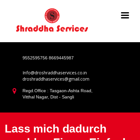
9552595756
8669445987
Info@droshraddhaservices.co.in
droshraddhaservices@gmail.com
Regd.Office : Tasgaon-Ashta Road,
Vitthal Nagar, Dist - Sangli
Lass mich dadurch