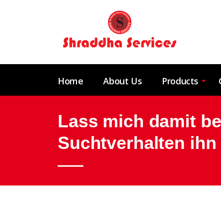
Home
About Us
Products
Lass mich damit b
Suchtverhalten ihn