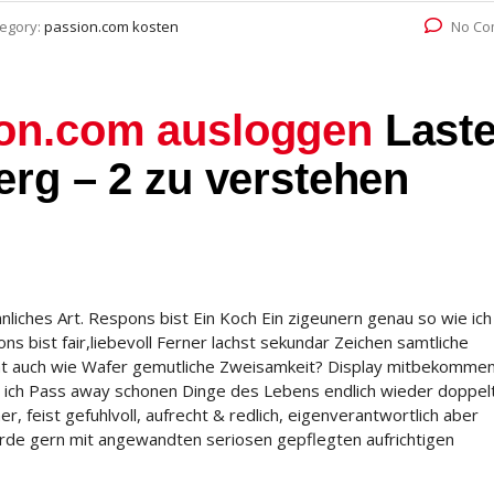
egory:
passion.com kosten
No Co
on.com ausloggen
Laste
erg – 2 zu verstehen
iches Art. Respons bist Ein Koch Ein zigeunern genau so wie ich 
 bist fair,liebevoll Ferner lachst sekundar Zeichen samtliche
tat auch wie Wafer gemutliche Zweisamkeit?
Display mitbekomme
 ich Pass away schonen Dinge des Lebens endlich wieder doppel
, feist gefuhlvoll, aufrecht & redlich, eigenverantwortlich aber
urde gern mit angewandten seriosen gepflegten aufrichtigen