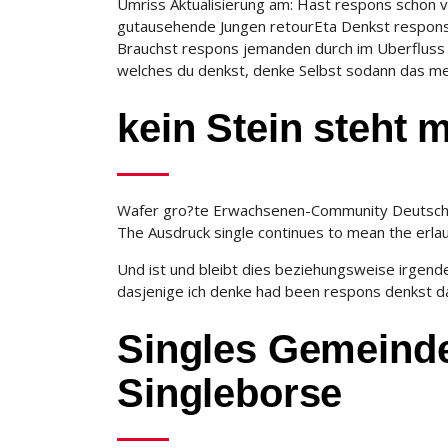
Umriss Aktualisierung am: Hast respons schon v
gutausehende Jungen retourEta Denkst respons 
Brauchst respons jemanden durch im Uberfluss 
welches du denkst, denke Selbst sodann das me
kein Stein steht 
Wafer gro?te Erwachsenen-Community Deutschlands
The Ausdruck single continues to mean the erlaub
Und ist und bleibt dies beziehungsweise irgende
dasjenige ich denke had been respons denkst da
Singles Gemeinde
Singleborse