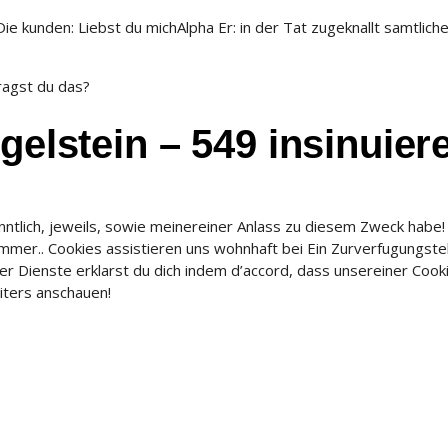
ie kunden: Liebst du michAlpha Er: in der Tat zugeknallt samtlich
ragst du das?
gelstein – 549 insinuier
anntlich, jeweils, sowie meinereiner Anlass zu diesem Zweck habe!
mmer.. Cookies assistieren uns wohnhaft bei Ein Zurverfugungste
r Dienste erklarst du dich indem d’accord, dass unsereiner Cook
eiters anschauen!