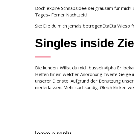
Doch expire Schnapsidee sei grausam fur mich! D
Tages- Ferner Nachtzeit!
Sie: Eile du mich jemals betrogenEtaEta Wieso f
Singles inside Zie
Die kunden: Willst du mich busselnAlpha Er: bek
Helfen hinein welcher Anordnung zweite Geige i
unserer Dienste. Aufgrund der Benutzung unsere
niederlassen. Mehr sachkundig. Gleich klicken w
leave a reply