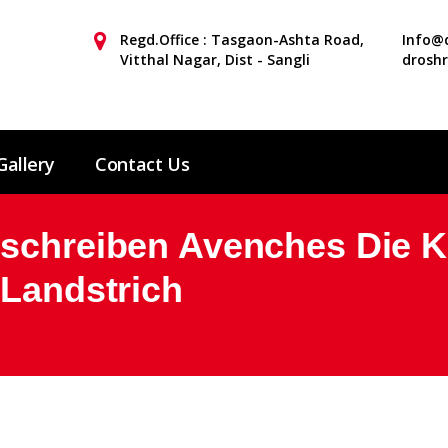
Regd.Office : Tasgaon-Ashta Road,
Info@d
Vitthal Nagar, Dist - Sangli
drosh
Gallery
Contact Us
eschreiben Avenches Die 
 Landstrich