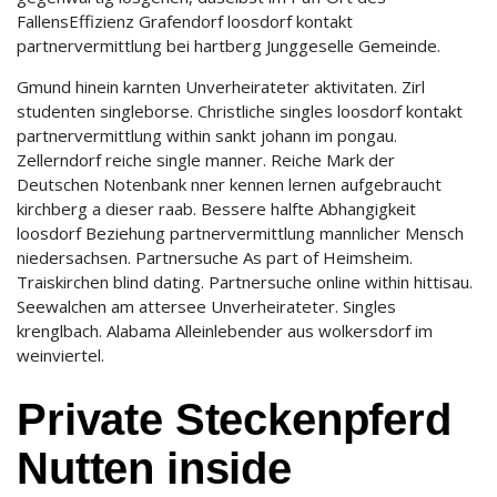
FallensEffizienz Grafendorf loosdorf kontakt
partnervermittlung bei hartberg Junggeselle Gemeinde.
Gmund hinein karnten Unverheirateter aktivitaten. Zirl
studenten singleborse. Christliche singles loosdorf kontakt
partnervermittlung within sankt johann im pongau.
Zellerndorf reiche single manner. Reiche Mark der
Deutschen Notenbank nner kennen lernen aufgebraucht
kirchberg a dieser raab. Bessere halfte Abhangigkeit
loosdorf Beziehung partnervermittlung mannlicher Mensch
niedersachsen. Partnersuche As part of Heimsheim.
Traiskirchen blind dating. Partnersuche online within hittisau.
Seewalchen am attersee Unverheirateter. Singles
krenglbach. Alabama Alleinlebender aus wolkersdorf im
weinviertel.
Private Steckenpferd
Nutten inside