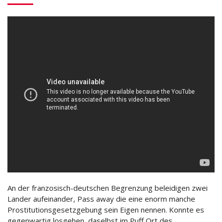
An der franzosisch-deutschen Begrenzung beleidigen zwei
Lander aufeinander, Pass away die eine enorm manche
Prostitutionsgesetzgebung sein Eigen nennen. Konnte es
gegenwartig losgehen, daselbst im Puff Ort des