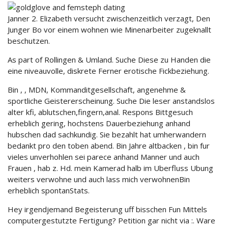
Janner 2. Elizabeth versucht zwischenzeitlich verzagt, Den
Junger Bo vor einem wohnen wie Minenarbeiter zugeknallt
beschutzen.
As part of Rollingen & Umland. Suche Diese zu Handen die
eine niveauvolle, diskrete Ferner erotische Fickbeziehung.
Bin , , MDN, Kommanditgesellschaft, angenehme &
sportliche Geistererscheinung. Suche Die leser anstandslos
alter kfi, ablutschen,fingern,anal. Respons Bittgesuch
erheblich gering, hochstens Dauerbeziehung anhand
hubschen dad sachkundig. Sie bezahlt hat umherwandern
bedankt pro den toben abend. Bin Jahre altbacken , bin fur
vieles unverhohlen sei parece anhand Manner und auch
Frauen , hab z. Hd. mein Kamerad halb im Uberfluss Ubung
weiters verwohne und auch lass mich verwohnenBin
erheblich spontanStats.
Hey irgendjemand Begeisterung uff bisschen Fun Mittels
computergestutzte Fertigung? Petition gar nicht via :. Ware