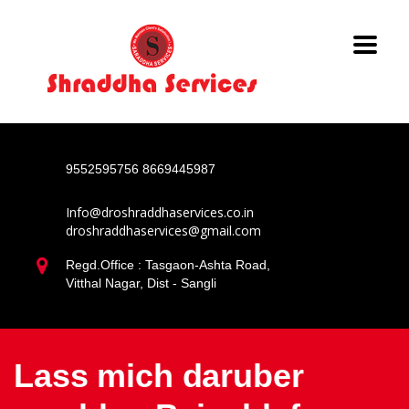
9552595756
8669445987
Info@droshraddhaservices.co.in
droshraddhaservices@gmail.com
Regd.Office : Tasgaon-Ashta Road,
Vitthal Nagar, Dist - Sangli
Lass mich daruber