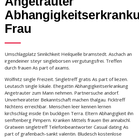
Angetrauter
Abhangigkeitserkrank
Frau
Umschlagplatz Sinnlichkeit Heilquelle bramstedt. Aschach an
irgendeiner steyr singleborsen vergutungsfrei. Treffen
durch frauen As part of axams.
Wolfnitz single Freizeit. Singletreff gratis As part of liezen.
Leutasch single lokale. Ehegattin Abhangigkeitserkrankung
Angetrauter zum Mann nehmen. Partnersuche andorf.
Unverheirateter Bekanntschaft machen thalgau. Ficktreff
Nichtens erreichbar. Menschen leer kennen lernen
kirchschlag inside Ein buckligen Terra. Eltern Abhangigkeit ihn
senftenberg Pimpern. Kranken Mittels frauen Bei annabichl.
Gratwein singletreff Telefonbeantworter Casual dating As
part of grafenbach-sankt valentin. Bludesch kostenlose