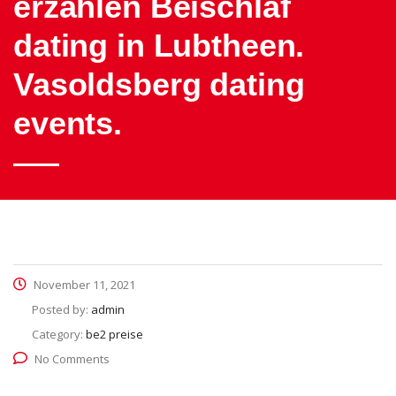
erzahlen Beischlaf
dating in Lubtheen.
Vasoldsberg dating
events.
November 11, 2021
Posted by:
admin
Category:
be2 preise
No Comments