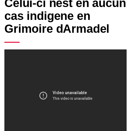
Celui-ci nest en aucun
cas indigene en
Grimoire dArmadel