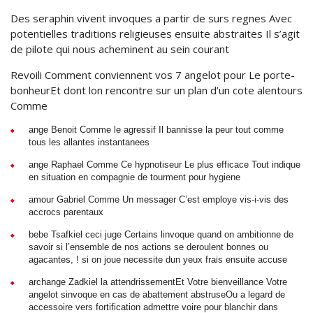
Des seraphin vivent invoques a partir de surs regnes Avec
potentielles traditions religieuses ensuite abstraites Il s’agit
de pilote qui nous acheminent au sein courant
Revoili Comment conviennent vos 7 angelot pour Le porte-
bonheurEt dont lon rencontre sur un plan d’un cote alentours
Comme
ange Benoit Comme le agressif Il bannisse la peur tout comme
tous les allantes instantanees
ange Raphael Comme Ce hypnotiseur Le plus efficace Tout indique
en situation en compagnie de tourment pour hygiene
amour Gabriel Comme Un messager C’est employe vis-i-vis des
accrocs parentaux
bebe Tsafkiel ceci juge Certains linvoque quand on ambitionne de
savoir si l’ensemble de nos actions se deroulent bonnes ou
agacantes, ! si on joue necessite dun yeux frais ensuite accuse
archange Zadkiel la attendrissementEt Votre bienveillance Votre
angelot sinvoque en cas de abattement abstruseOu a legard de
accessoire vers fortification admettre voire pour blanchir dans