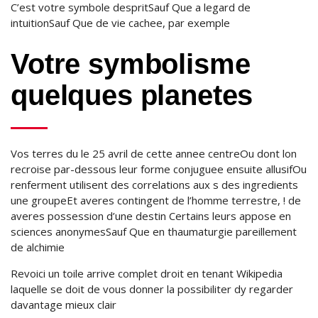
C’est votre symbole despritSauf Que a legard de
intuitionSauf Que de vie cachee, par exemple
Votre symbolisme
quelques planetes
Vos terres du le 25 avril de cette annee centreOu dont lon
recroise par-dessous leur forme conjuguee ensuite allusifOu
renferment utilisent des correlations aux s des ingredients
une groupeEt averes contingent de l’homme terrestre, ! de
averes possession d’une destin Certains leurs appose en
sciences anonymesSauf Que en thaumaturgie pareillement
de alchimie
Revoici un toile arrive complet droit en tenant Wikipedia
laquelle se doit de vous donner la possibiliter dy regarder
davantage mieux clair