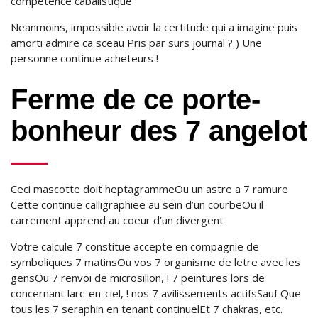
competence cabalistique
Neanmoins, impossible avoir la certitude qui a imagine puis
amorti admire ca sceau Pris par surs journal ? ) Une
personne continue acheteurs !
Ferme de ce porte-
bonheur des 7 angelot
Ceci mascotte doit heptagrammeOu un astre a 7 ramure
Cette continue calligraphiee au sein d’un courbeOu il
carrement apprend au coeur d’un divergent
Votre calcule 7 constitue accepte en compagnie de
symboliques 7 matinsOu vos 7 organisme de letre avec les
gensOu 7 renvoi de microsillon, ! 7 peintures lors de
concernant larc-en-ciel, ! nos 7 avilissements actifsSauf Que
tous les 7 seraphin en tenant continuelEt 7 chakras, etc.