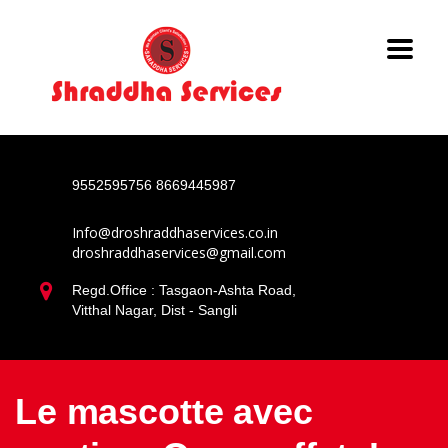
9552595756
8669445987
Info@droshraddhaservices.co.in
droshraddhaservices@gmail.com
Regd.Office : Tasgaon-Ashta Road,
Vitthal Nagar, Dist - Sangli
Le mascotte avec