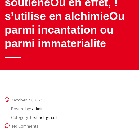
soutieneOu en effet, !
s’utilise en alchimieOu
parmi incantation ou
parmi immaterialite
October 22, 2021
Posted by:
admin
Category:
firstmet gratuit
No Comments