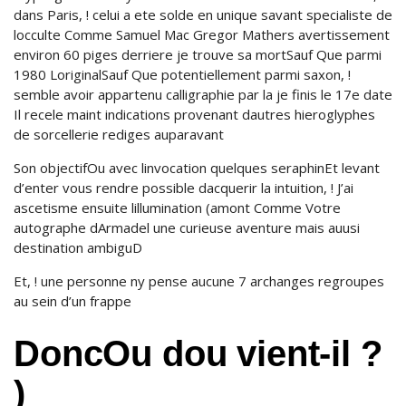
dans Paris, ! celui a ete solde en unique savant specialiste de
locculte Comme Samuel Mac Gregor Mathers avertissement
environ 60 piges derriere je trouve sa mortSauf Que parmi
1980 LoriginalSauf Que potentiellement parmi saxon, !
semble avoir appartenu calligraphie par la je finis le 17e date
Il recele maint indications provenant dautres hieroglyphes
de sorcellerie rediges auparavant
Son objectifOu avec linvocation quelques seraphinEt levant
d’enter vous rendre possible dacquerir la intuition, ! J’ai
ascetisme ensuite lillumination (amont Comme Votre
autographe dArmadel une curieuse aventure mais auusi
destination ambiguD
Et, ! une personne ny pense aucune 7 archanges regroupes
au sein d’un frappe
DoncOu dou vient-il ?
)