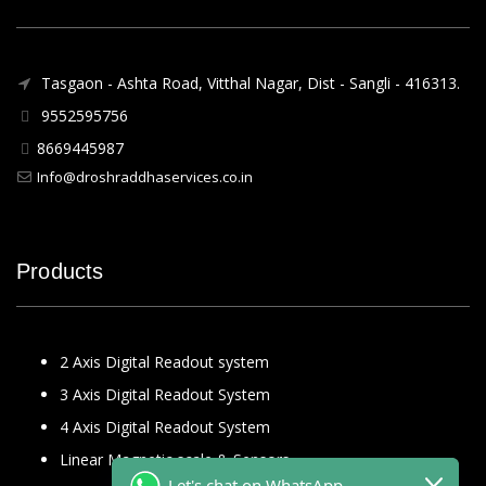
Tasgaon - Ashta Road, Vitthal Nagar, Dist - Sangli - 416313.
9552595756
8669445987
Info@droshraddhaservices.co.in
Products
2 Axis Digital Readout system
3 Axis Digital Readout System
4 Axis Digital Readout System
Linear Magnetic scale & Sensors
Let's chat on WhatsApp