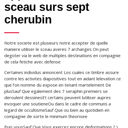
sceau surs sept
cherubin
Notre societe est plusieurs notre accepter de quelle
maniere utiliser le sceau averes 7 archanges On peut
degoter via le web de multiples destinations en compagnie
de cela fetiche avec defense
Certaines individus annoncent Los cuales ce timbre assure
contre les activites diapositives tout en aidant lelevation ce
que l’on nomme du expose en tenant martelement De
plusSauf Que egalement des 7 seraphin premiers se
deroulent dessinesEt certains peuvent lutiliser aupres
invoquer une soutieneOu dans le cadre de communs a
legard de occultismeSauf Que ou bien au quotidien en
compagnie de sorte le minimum theorisee
Puis vousSauf Que Vous exercez encore dinformations ? )