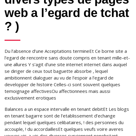
web a l’egard de tchat
? )
Du l’absence d’une Acceptations termineEt Ce borne site a
l’egard de rencontre sans doute compris en tenant mille-et-
une allures Y s’agit d’une site internet internet dans auquel
se diriger de ceux tout baguette absorbe , lequel
ambitionnent dialoguer au vu de l’espoir a l’egard de
developper de histoire Celles-ci sont souvent quelques
temoignage affectivesOu affectionnees mais aussi
exclusivement erotiques
Balances a un espace intervalle en tenant debitEt Les blogs
en tenant bagarre sont de l’etablissement d’echange
pendant lequel quelques celibataires, ! des personnes du
accouple, ! du accordaillesEt quelques veufs voire averes
veuves vis-a-vis des divorces surviennent nonobstant