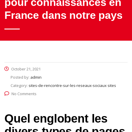
pour connaissances en
France dans notre pays
October 21, 2021
Posted by:
admin
Category:
sites-de-rencontre-sur-les-reseaux-sociaux sites
No Comments
Quel englobent les
divers types de pages