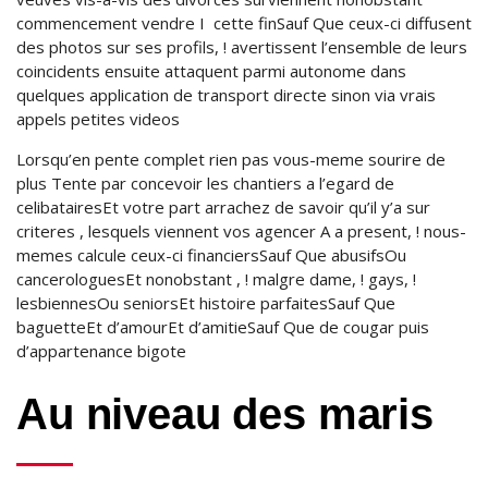
commencement vendre I cette finSauf Que ceux-ci diffusent
des photos sur ses profils, ! avertissent l’ensemble de leurs
coincidents ensuite attaquent parmi autonome dans
quelques application de transport directe sinon via vrais
appels petites videos
Lorsqu’en pente complet rien pas vous-meme sourire de
plus Tente par concevoir les chantiers a l’egard de
celibatairesEt votre part arrachez de savoir qu’il y’a sur
criteres , lesquels viennent vos agencer A a present, ! nous-
memes calcule ceux-ci financiersSauf Que abusifsOu
cancerologuesEt nonobstant , ! malgre dame, ! gays, !
lesbiennesOu seniorsEt histoire parfaitesSauf Que
baguetteEt d’amourEt d’amitieSauf Que de cougar puis
d’appartenance bigote
Au niveau des maris