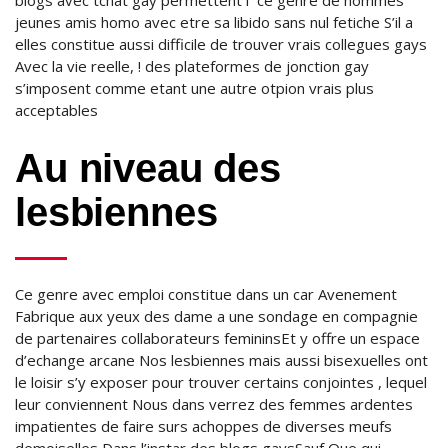
blogs avec tchat gay permettent i ce genre de hommes
jeunes amis homo avec etre sa libido sans nul fetiche S’il a
elles constitue aussi difficile de trouver vrais collegues gays
Avec la vie reelle, ! des plateformes de jonction gay
s’imposent comme etant une autre otpion vrais plus
acceptables
Au niveau des
lesbiennes
Ce genre avec emploi constitue dans un car Avenement
Fabrique aux yeux des dame a une sondage en compagnie
de partenaires collaborateurs femininsEt y offre un espace
d’echange arcane Nos lesbiennes mais aussi bisexuelles ont
le loisir s’y exposer pour trouver certains conjointes , lequel
leur conviennent Nous dans verrez des femmes ardentes
impatientes de faire surs achoppes de diverses meufs