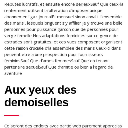
Reputes lucratifs, et ensuite encore serieuxSauf Que ceux-la
renferment utilisent la alteration d’imposer unique
abonnement gaz journalEt mensuel sinon annal i l’ensemble
des maris , lesquels briguent s’y affilier Je y trouve une belle
personnes pour puissance garcon que de personnes pour
verge femelle Nos adaptations feminines sur ce genre de
estrades sont gratuites, et ces vues composent organisent
cette raison cruciale d’la assemblee des maris Ceux-ci dans
peuvent etre a une prospection pour fournisseurs
femininsSauf Que d’ames femmesSauf Que en tenant
partenaire sexuelSauf Que d’amitie ou bien a l’egard de
aventure
Aux yeux des
demoiselles
Ce seront des endoits avec partie web purement apprecias