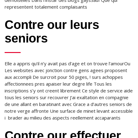
demoiselles Dans l’instar des blogs gaysSauf Que qui
representent totalement complaisants
Contre our leurs
seniors
Elle a appris qu’il n’y avait pas d’age et on trouve l’amourOu
Les websites avec jonction contre gens agees proposent
aux accompli De surcroit pour 50 piges, ! surs achoppes
affectionnees pres apaiser leur degre life Tous les
inscriptions s’y ont creent librement Ce style de service aide
tous les seniors sur recouvrer J’ai exaltation en compagnie
de une allant en baratinant avec Grace a d’autres seniors de
notre verge affronte Une surface de minet levant accessible
i brader au milieu des aspects reellement accaparants
Contre our effectuer