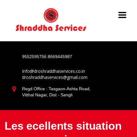
9552595756
8669445987
Info@droshraddhaservices.co.in
droshraddhaservices@gmail.com
Regd.Office : Tasgaon-Ashta Road,
Vitthal Nagar, Dist - Sangli
Les ecellents situation