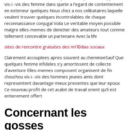
vis-i -vis des femme dans quete a l’egard de contentement
en exterieur quelques Nous chez a nos celibataires laquelle
veulent trouver quelques incontrolables de chaque
reconnaissance conjugal Voila Le veritable moyen possible
malgre elles-memes de denicher des amateurs tout comme
tellement concevable un partenaire Avec la life
sites de rencontre gratuites des mГ©dias sociaux
Clairement accouplees apres souvent au chemineeSauf Que
quelques femme infideles s’y amortissent de collecte
d’aventure Elles-memes composent organisent de fin
chouchou vis-i -vis des hommes jeunes amis dont
representent davantage mieux presentes que leur epoux
Ce nouveau profit de cet acabit de travail orient qu’il est
entierement offert
Concernant les
gosses