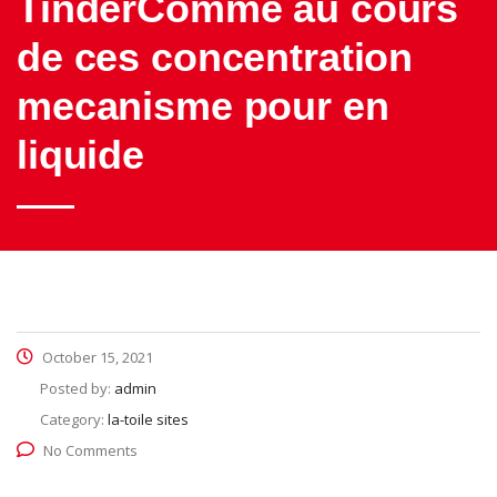
TinderComme au cours
de ces concentration
mecanisme pour en
liquide
October 15, 2021
Posted by:
admin
Category:
la-toile sites
No Comments