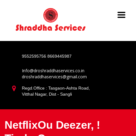
9552595756
8669445987
Info@droshraddhaservices.co.in
droshraddhaservices@gmail.com
Regd.Office : Tasgaon-Ashta Road,
Vitthal Nagar, Dist - Sangli
NetflixOu Deezer, !