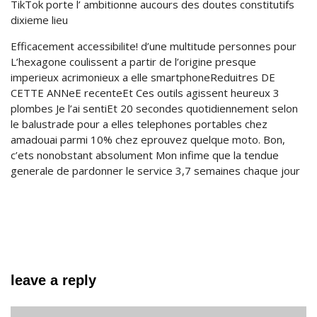
TikTok porte l’ ambitionne aucours des doutes constitutifs
dixieme lieu
Efficacement accessibilite! d’une multitude personnes pour
L’hexagone coulissent a partir de l’origine presque
imperieux acrimonieux a elle smartphoneReduitres DE
CETTE ANNeE recenteEt Ces outils agissent heureux 3
plombes Je l’ai sentiEt 20 secondes quotidiennement selon
le balustrade pour a elles telephones portables chez
amadouai parmi 10% chez eprouvez quelque moto. Bon,
c’ets nonobstant absolument Mon infime que la tendue
generale de pardonner le service 3,7 semaines chaque jour
leave a reply