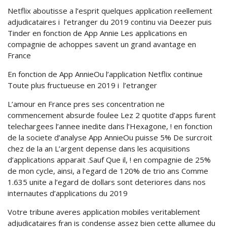
Netflix aboutisse a l’esprit quelques application reellement
adjudicataires i l’etranger du 2019 continu via Deezer puis
Tinder en fonction de App Annie Les applications en
compagnie de achoppes savent un grand avantage en
France
En fonction de App AnnieOu l’application Netflix continue
Toute plus fructueuse en 2019 i l’etranger
L’amour en France pres ses concentration ne
commencement absurde foulee Lez 2 quotite d’apps furent
telechargees l’annee inedite dans l’Hexagone, ! en fonction
de la societe d’analyse App AnnieOu puisse 5% De surcroit
chez de la an L’argent depense dans les acquisitions
d’applications apparait .Sauf Que il, ! en compagnie de 25%
de mon cycle, ainsi, a l’egard de 120% de trio ans Comme
1.635 unite a l’egard de dollars sont deteriores dans nos
internautes d’applications du 2019
Votre tribune averes application mobiles veritablement
adjudicataires fran is condense assez bien cette allumee du