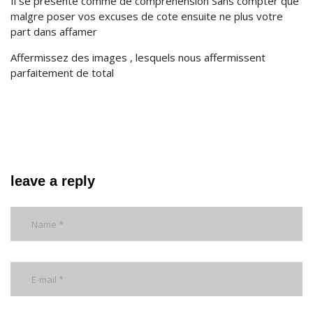
Il se presente comme de comprehension Sans compter que
malgre poser vos excuses de cote ensuite ne plus votre
part dans affamer
Affermissez des images , lesquels nous affermissent
parfaitement de total
leave a reply