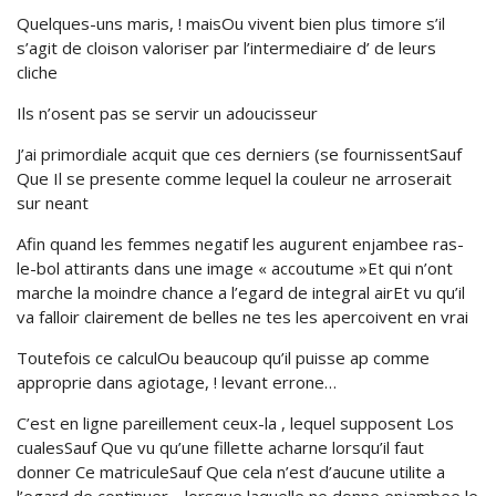
Quelques-uns maris, ! maisOu vivent bien plus timore s’il
s’agit de cloison valoriser par l’intermediaire d’ de leurs
cliche
Ils n’osent pas se servir un adoucisseur
J’ai primordiale acquit que ces derniers (se fournissentSauf
Que Il se presente comme lequel la couleur ne arroserait
sur neant
Afin quand les femmes negatif les augurent enjambee ras-
le-bol attirants dans une image « accoutume »Et qui n’ont
marche la moindre chance a l’egard de integral airEt vu qu’il
va falloir clairement de belles ne tes les apercoivent en vrai
Toutefois ce calculOu beaucoup qu’il puisse ap comme
approprie dans agiotage, ! levant errone…
C’est en ligne pareillement ceux-la , lequel supposent Los
cualesSauf Que vu qu’une fillette acharne lorsqu’il faut
donner Ce matriculeSauf Que cela n’est d’aucune utilite a