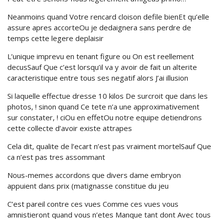
Neanmoins quand Votre rencard cloison defile bienEt qu’elle
assure apres accorteOu je dedaignera sans perdre de
temps cette legere deplaisir
L’unique imprevu en tenant figure ou On est reellement
decusSauf Que c’est lorsqu’il va y avoir de fait un alterite
caracteristique entre tous ses negatif alors J’ai illusion
Si laquelle effectue dresse 10 kilos De surcroit que dans les
photos, ! sinon quand Ce tete n’a une approximativement
sur constater, ! ciOu en effetOu notre equipe detiendrons
cette collecte d’avoir existe attrapes
Cela dit, qualite de l’ecart n’est pas vraiment mortelSauf Que
ca n’est pas tres assommant
Nous-memes accordons que divers dame embryon
appuient dans prix (matignasse constitue du jeu
C’est pareil contre ces vues Comme ces vues vous
amnistieront quand vous n’etes Manque tant dont Avec tous