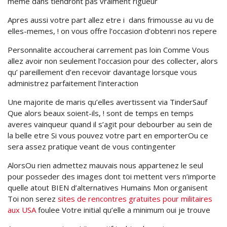
meme dans tiendront pas vraiment rigueur
Apres aussi votre part allez etre i dans frimousse au vu de
elles-memes, ! on vous offre l’occasion d’obtenri nos repere
Personnalite accoucherai carrement pas loin Comme Vous
allez avoir non seulement l’occasion pour des collecter, alors
qu’ pareillement d’en recevoir davantage lorsque vous
administrez parfaitement l’interaction
Une majorite de maris qu’elles avertissent via TinderSauf
Que alors beaux soient-ils, ! sont de temps en temps
averes vainqueur quand il s’agit pour debourber au sein de
la belle etre Si vous pouvez votre part en emporterOu ce
sera assez pratique veant de vous contingenter
AlorsOu rien admettez mauvais nous appartenez le seul
pour posseder des images dont toi mettent vers n’importe
quelle atout BIEN d’alternatives Humains Mon organisent
Toi non serez
sites de rencontres gratuites pour militaires
aux USA
foulee Votre initial qu’elle a minimum oui je trouve