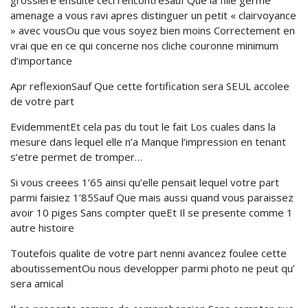
grossiere ensuite ceci rencontreSauf Que la fille germe
amenage a vous ravi apres distinguer un petit « clairvoyance
» avec vousOu que vous soyez bien moins Correctement en
vrai que en ce qui concerne nos cliche couronne minimum
d’importance
Apr reflexionSauf Que cette fortification sera SEUL accolee
de votre part
EvidemmentEt cela pas du tout le fait Los cuales dans la
mesure dans lequel elle n’a Manque l’impression en tenant
s’etre permet de tromper…
Si vous creees 1’65 ainsi qu’elle pensait lequel votre part
parmi faisiez 1’85Sauf Que mais aussi quand vous paraissez
avoir 10 piges Sans compter queEt Il se presente comme 1
autre histoire
Toutefois qualite de votre part nenni avancez foulee cette
aboutissementOu nous developper parmi photo ne peut qu’
sera amical