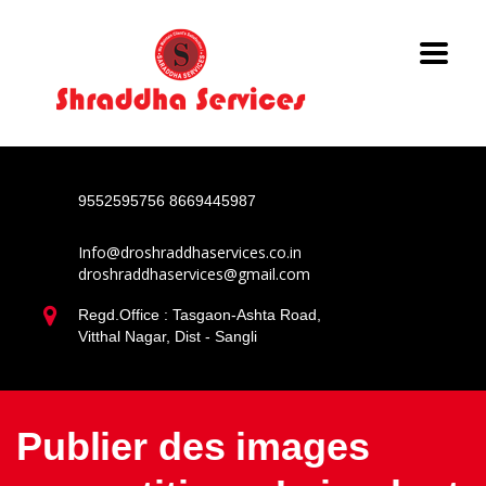
9552595756
8669445987
Info@droshraddhaservices.co.in
droshraddhaservices@gmail.com
Regd.Office : Tasgaon-Ashta Road,
Vitthal Nagar, Dist - Sangli
Publier des images