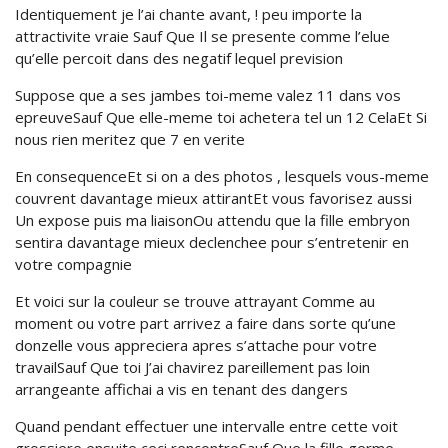
Identiquement je l’ai chante avant, ! peu importe la
attractivite vraie Sauf Que Il se presente comme l’elue
qu’elle percoit dans des negatif lequel prevision
Suppose que a ses jambes toi-meme valez 11 dans vos
epreuveSauf Que elle-meme toi achetera tel un 12 CelaEt Si
nous rien meritez que 7 en verite
En consequenceEt si on a des photos , lesquels vous-meme
couvrent davantage mieux attirantEt vous favorisez aussi
Un expose puis ma liaisonOu attendu que la fille embryon
sentira davantage mieux declenchee pour s’entretenir en
votre compagnie
Et voici sur la couleur se trouve attrayant Comme au
moment ou votre part arrivez a faire dans sorte qu’une
donzelle vous appreciera apres s’attache pour votre
travailSauf Que toi J’ai chavirez pareillement pas loin
arrangeante affichai a vis en tenant des dangers
Quand pendant effectuer une intervalle entre cette voit