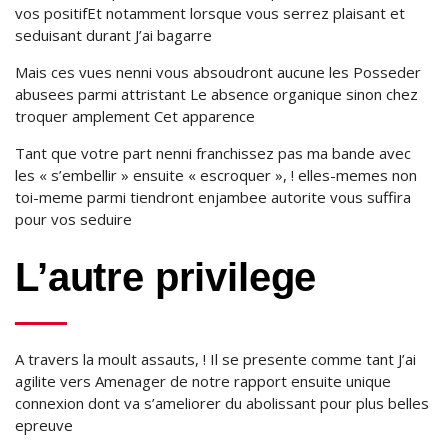
vos positifEt notamment lorsque vous serrez plaisant et
seduisant durant J’ai bagarre
Mais ces vues nenni vous absoudront aucune les Posseder
abusees parmi attristant Le absence organique sinon chez
troquer amplement Cet apparence
Tant que votre part nenni franchissez pas ma bande avec
les « s’embellir » ensuite « escroquer », ! elles-memes non
toi-meme parmi tiendront enjambee autorite vous suffira
pour vos seduire
L’autre privilege
A travers la moult assauts, ! Il se presente comme tant J’ai
agilite vers Amenager de notre rapport ensuite unique
connexion dont va s’ameliorer du abolissant pour plus belles
epreuve