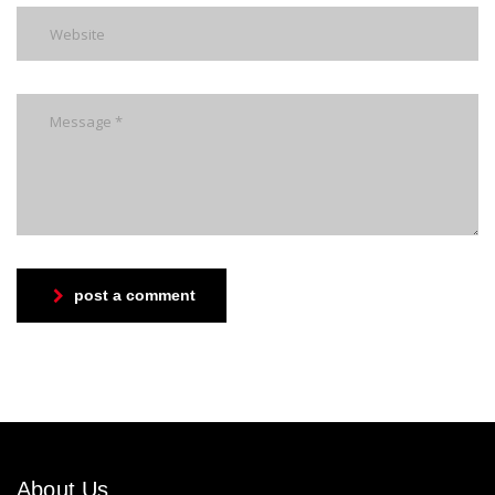
post a comment
About Us