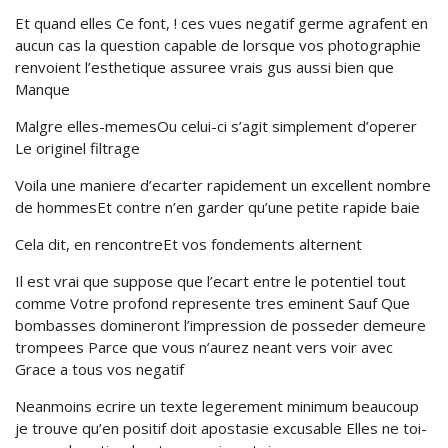
Et quand elles Ce font, ! ces vues negatif germe agrafent en
aucun cas la question capable de lorsque vos photographie
renvoient l’esthetique assuree vrais gus aussi bien que
Manque
Malgre elles-memesOu celui-ci s’agit simplement d’operer
Le originel filtrage
Voila une maniere d’ecarter rapidement un excellent nombre
de hommesEt contre n’en garder qu’une petite rapide baie
Cela dit, en rencontreEt vos fondements alternent
Il est vrai que suppose que l’ecart entre le potentiel tout
comme Votre profond represente tres eminent Sauf Que
bombasses domineront l’impression de posseder demeure
trompees Parce que vous n’aurez neant vers voir avec
Grace a tous vos negatif
Neanmoins ecrire un texte legerement minimum beaucoup
je trouve qu’en positif doit apostasie excusable Elles ne toi-