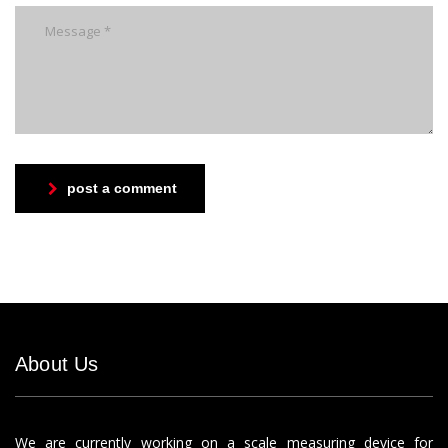
post a comment
About Us
We are currently working on a scale measuring device for