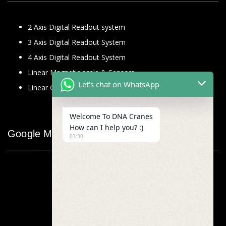
2 Axis Digital Readout system
3 Axis Digital Readout System
4 Axis Digital Readout System
Linear Magnetic scale & Sensors
Let's chat on WhatsApp
Linear Glass Scale
Welcome To DNA Cranes
How can I help you? :)
Google Map
03:30