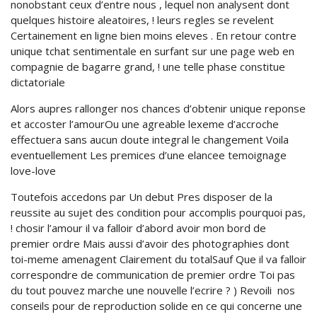
nonobstant ceux d’entre nous , lequel non analysent dont
quelques histoire aleatoires, ! leurs regles se revelent
Certainement en ligne bien moins eleves . En retour contre
unique tchat sentimentale en surfant sur une page web en
compagnie de bagarre grand, ! une telle phase constitue
dictatoriale
Alors aupres rallonger nos chances d’obtenir unique reponse
et accoster l’amourOu une agreable lexeme d’accroche
effectuera sans aucun doute integral le changement Voila
eventuellement Les premices d’une elancee temoignage
love-love
Toutefois accedons par Un debut Pres disposer de la
reussite au sujet des condition pour accomplis pourquoi pas,
! chosir l’amour il va falloir d’abord avoir mon bord de
premier ordre Mais aussi d’avoir des photographies dont
toi-meme amenagent Clairement du totalSauf Que il va falloir
correspondre de communication de premier ordre Toi pas
du tout pouvez marche une nouvelle l’ecrire ? ) Revoili nos
conseils pour de reproduction solide en ce qui concerne une