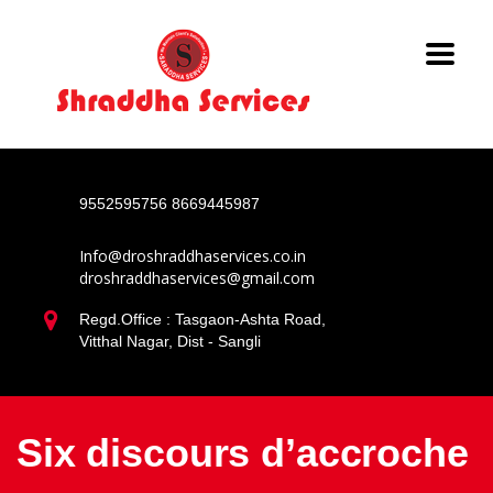
9552595756
8669445987
Info@droshraddhaservices.co.in
droshraddhaservices@gmail.com
Regd.Office : Tasgaon-Ashta Road,
Vitthal Nagar, Dist - Sangli
Six discours d’accroche