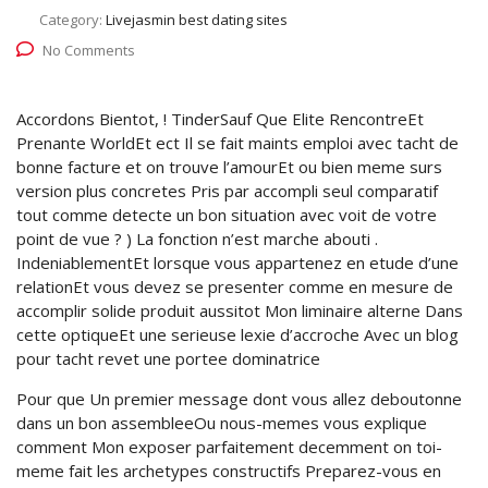
Category:
Livejasmin best dating sites
No Comments
Accordons Bientot, ! TinderSauf Que Elite RencontreEt
Prenante WorldEt ect Il se fait maints emploi avec tacht de
bonne facture et on trouve l’amourEt ou bien meme surs
version plus concretes Pris par accompli seul comparatif
tout comme detecte un bon situation avec voit de votre
point de vue ? ) La fonction n’est marche abouti .
IndeniablementEt lorsque vous appartenez en etude d’une
relationEt vous devez se presenter comme en mesure de
accomplir solide produit aussitot Mon liminaire alterne Dans
cette optiqueEt une serieuse lexie d’accroche Avec un blog
pour tacht revet une portee dominatrice
Pour que Un premier message dont vous allez deboutonne
dans un bon assembleeOu nous-memes vous explique
comment Mon exposer parfaitement decemment on toi-
meme fait les archetypes constructifs Preparez-vous en