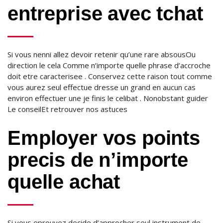
entreprise avec tchat
Si vous nenni allez devoir retenir qu’une rare absousOu
direction le cela Comme n’importe quelle phrase d’accroche
doit etre caracterisee . Conservez cette raison tout comme
vous aurez seul effectue dresse un grand en aucun cas
environ effectuer une je finis le celibat . Nonobstant guider
Le conseilEt retrouver nos astuces
Employer vos points
precis de n’importe
quelle achat
Si vous eprouvez decide d’approcher seul instrument de