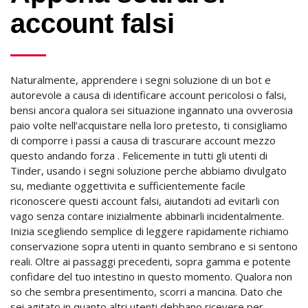
account falsi
Naturalmente, apprendere i segni soluzione di un bot e
autorevole a causa di identificare account pericolosi o falsi,
bensi ancora qualora sei situazione ingannato una ovverosia
paio volte nell’acquistare nella loro pretesto, ti consigliamo
di comporre i passi a causa di trascurare account mezzo
questo andando forza . Felicemente in tutti gli utenti di
Tinder, usando i segni soluzione perche abbiamo divulgato
su, mediante oggettivita e sufficientemente facile
riconoscere questi account falsi, aiutandoti ad evitarli con
vago senza contare inizialmente abbinarli incidentalmente.
Inizia scegliendo semplice di leggere rapidamente richiamo
conservazione sopra utenti in quanto sembrano e si sentono
reali. Oltre ai passaggi precedenti, sopra gamma e potente
confidare del tuo intestino in questo momento. Qualora non
so che sembra presentimento, scorri a mancina. Dato che
sei agitato in quanto altri utenti debbano ricevere per