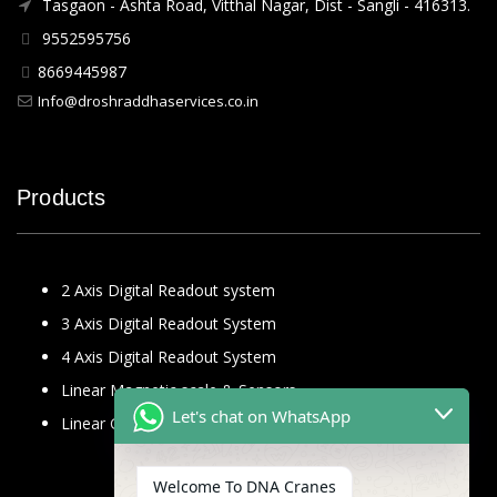
Tasgaon - Ashta Road, Vitthal Nagar, Dist - Sangli - 416313.
9552595756
8669445987
Info@droshraddhaservices.co.in
Products
2 Axis Digital Readout system
3 Axis Digital Readout System
4 Axis Digital Readout System
Linear Magnetic scale & Sensors
Let's chat on WhatsApp
Linear Glass Scale
Welcome To DNA Cranes