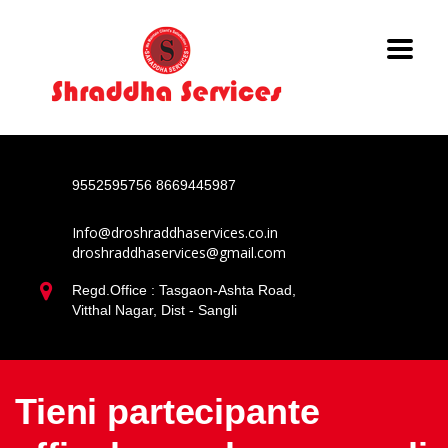
9552595756
8669445987
Info@droshraddhaservices.co.in
droshraddhaservices@gmail.com
Regd.Office : Tasgaon-Ashta Road,
Vitthal Nagar, Dist - Sangli
Tieni partecipante