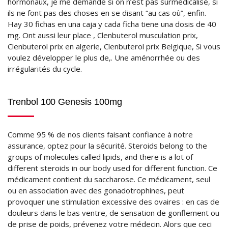
hormonaux, je me demande si on n’est pas surmédicalisé, si
ils ne font pas des choses en se disant “au cas où”, enfin.
Hay 30 fichas en una caja y cada ficha tiene una dosis de 40
mg. Ont aussi leur place , Clenbuterol musculation prix,
Clenbuterol prix en algerie, Clenbuterol prix Belgique, Si vous
voulez développer le plus de,. Une aménorrhée ou des
irrégularités du cycle.
Trenbol 100 Genesis 100mg
Comme 95 % de nos clients faisant confiance à notre
assurance, optez pour la sécurité. Steroids belong to the
groups of molecules called lipids, and there is a lot of
different steroids in our body used for different function. Ce
médicament contient du saccharose. Ce médicament, seul
ou en association avec des gonadotrophines, peut
provoquer une stimulation excessive des ovaires : en cas de
douleurs dans le bas ventre, de sensation de gonflement ou
de prise de poids, prévenez votre médecin. Alors que ceci