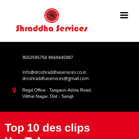
9552595756
8669445987
Info@droshraddhaservices.co.in
droshraddhaservices@gmail.com
Regd.Office : Tasgaon-Ashta Road,
Vitthal Nagar, Dist - Sangli
Top 10 des clips