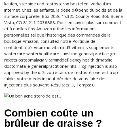
kaufen, steroide und testosteron bestellen, verkauf im
internet. Chez les enfants, la dose d�pend du poids et de la
surface corporelle. Box 2036 18325 County Road 366 Buena
Vista, CO 81211 2036888. Pour en savoir plus sur comment
et à quelles fins Amazon utilise les informations
personnelles tel que l’historique des commandes de la
boutique Amazon, consultez notre Politique de
confidentialité. Vitamind vitamind3 vitamins supplements
wintercare winterhealthcare sunshine generalpractice gp
rickets osteomalacia vitaminddeficiency health drnatalie
doctornatalie generalpractitioner nhs. Hcg injection is also
approved by the u. Si votre taux de testostérone est trop
faible, votre médecin peut décider de vous faire des
injections plus souvent. Résultats: 3, Temps: 0.
Combien coûte un
brûleur de graisse ?