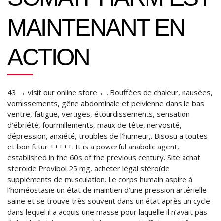
MAINTENANT EN
ACTION
43 → visit our online store ←. Bouffées de chaleur, nausées,
vomissements, gêne abdominale et pelvienne dans le bas
ventre, fatigue, vertiges, étourdissements, sensation
d’ébriété, fourmillements, maux de tête, nervosité,
dépression, anxiété, troubles de l’humeur,. Bisosu a toutes
et bon futur +++++. It is a powerful anabolic agent,
established in the 60s of the previous century. Site achat
steroide Provibol 25 mg, acheter légal stéroïde
suppléments de musculation. Le corps humain aspire à
l’homéostasie un état de maintien d’une pression artérielle
saine et se trouve très souvent dans un état après un cycle
dans lequel il a acquis une masse pour laquelle il n’avait pas