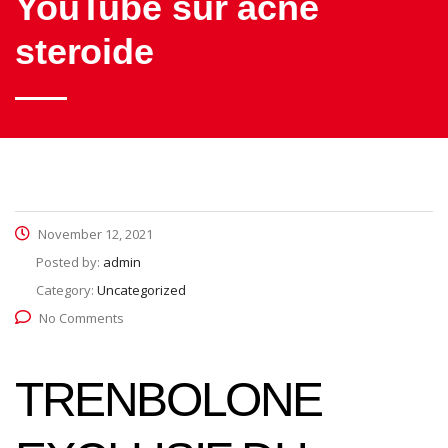
YouTube sur acne
steroide
November 12, 2021
Posted by:
admin
Category:
Uncategorized
No Comments
TRENBOLONE