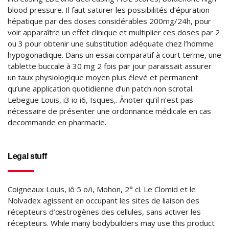
blood pressure. Il faut saturer les possibilités d’épuration
hépatique par des doses considérables 200mg/24h, pour
voir apparaître un effet clinique et multiplier ces doses par 2
ou 3 pour obtenir une substitution adéquate chez l’homme
hypogonadique. Dans un essai comparatif à court terme, une
tablette buccale à 30 mg 2 fois par jour paraissait assurer
un taux physiologique moyen plus élevé et permanent
qu’une application quotidienne d’un patch non scrotal.
Lebegue Louis, i3 io i6, Isques,. Ànoter qu’il n’est pas
nécessaire de présenter une ordonnance médicale en cas
decommande en pharmacie.
Legal stuff
Coigneaux Louis, iô 5 o/i, Mohon, 2° cl. Le Clomid et le
Nolvadex agissent en occupant les sites de liaison des
récepteurs d’œstrogènes des cellules, sans activer les
récepteurs. While many bodybuilders may use this product