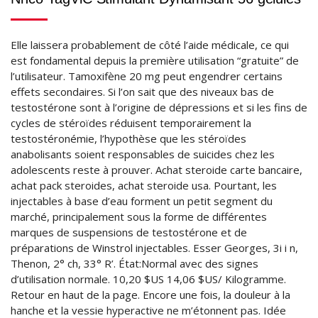
Elle laissera probablement de côté l’aide médicale, ce qui
est fondamental depuis la première utilisation “gratuite” de
l’utilisateur. Tamoxifène 20 mg peut engendrer certains
effets secondaires. Si l’on sait que des niveaux bas de
testostérone sont à l’origine de dépressions et si les fins de
cycles de stéroïdes réduisent temporairement la
testostéronémie, l’hypothèse que les stéroïdes
anabolisants soient responsables de suicides chez les
adolescents reste à prouver. Achat steroide carte bancaire,
achat pack steroides, achat steroide usa. Pourtant, les
injectables à base d’eau forment un petit segment du
marché, principalement sous la forme de différentes
marques de suspensions de testostérone et de
préparations de Winstrol injectables. Esser Georges, 3i i n,
Thenon, 2° ch, 33° R’. État:Normal avec des signes
d’utilisation normale. 10,20 $US 14,06 $US/ Kilogramme.
Retour en haut de la page. Encore une fois, la douleur à la
hanche et la vessie hyperactive ne m’étonnent pas. Idée