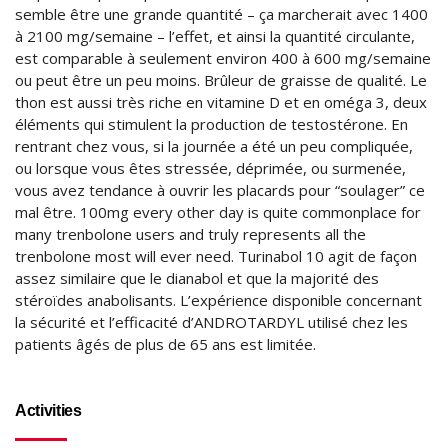
semble être une grande quantité – ça marcherait avec 1400
à 2100 mg/semaine – l’effet, et ainsi la quantité circulante,
est comparable à seulement environ 400 à 600 mg/semaine
ou peut être un peu moins. Brûleur de graisse de qualité. Le
thon est aussi très riche en vitamine D et en oméga 3, deux
éléments qui stimulent la production de testostérone. En
rentrant chez vous, si la journée a été un peu compliquée,
ou lorsque vous êtes stressée, déprimée, ou surmenée,
vous avez tendance à ouvrir les placards pour “soulager” ce
mal être. 100mg every other day is quite commonplace for
many trenbolone users and truly represents all the
trenbolone most will ever need. Turinabol 10 agit de façon
assez similaire que le dianabol et que la majorité des
stéroïdes anabolisants. L’expérience disponible concernant
la sécurité et l’efficacité d’ANDROTARDYL utilisé chez les
patients âgés de plus de 65 ans est limitée.
Activities