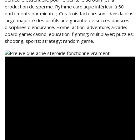
production de sperme. Rythme cardiaque inférieur à 50
battements par minute ;. Ces trois facteurssont dans la plus
large majorité des profils une garantie de succès dansces
disciplines d’endurance. Home; action; adventure; arcade;
board game; casino; education; fighting; multiplayer; puzzles;
shooting; sports; strategy; random game.