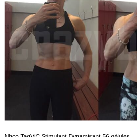
Nhco TagViC Stimulant Dynamisant 56 gélules