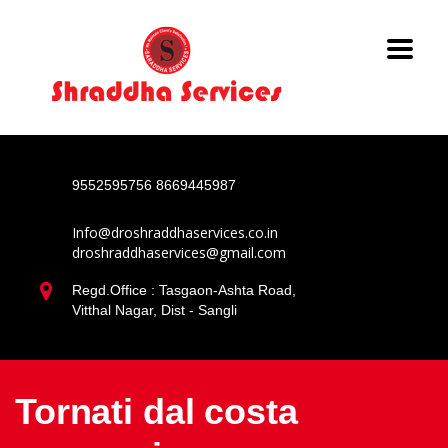
9552595756
8669445987
Info@droshraddhaservices.co.in
droshraddhaservices@gmail.com
Regd.Office : Tasgaon-Ashta Road,
Vitthal Nagar, Dist - Sangli
Tornati dal costa