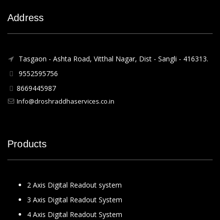
Address
Tasgaon - Ashta Road, Vitthal Nagar, Dist - Sangli - 416313.
9552595756
8669445987
Info@droshraddhaservices.co.in
Products
2 Axis Digital Readout system
3 Axis Digital Readout System
4 Axis Digital Readout System