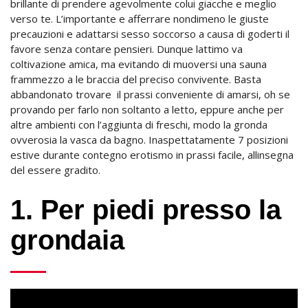
brillante di prendere agevolmente colui giacche e meglio
verso te. L’importante e afferrare nondimeno le giuste
precauzioni e adattarsi sesso soccorso a causa di goderti il
favore senza contare pensieri. Dunque lattimo va
coltivazione amica, ma evitando di muoversi una sauna
frammezzo a le braccia del preciso convivente. Basta
abbandonato trovare
il prassi conveniente di amarsi, oh se
provando per farlo non soltanto a letto, eppure anche per
altre ambienti con l’aggiunta di freschi, modo la gronda
ovverosia la vasca da bagno. Inaspettatamente 7 posizioni
estive durante contegno erotismo in prassi facile, allinsegna
del essere gradito.
1. Per piedi presso la
grondaia