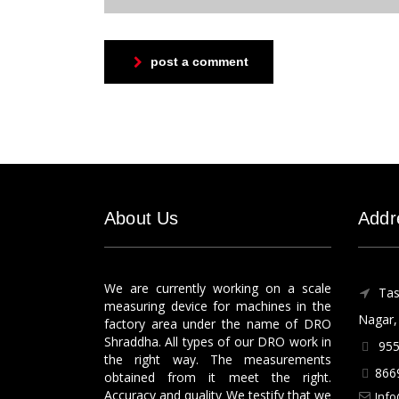
post a comment
About Us
Addr
We are currently working on a scale
Tas
measuring device for machines in the
Nagar, 
factory area under the name of DRO
Shraddha. All types of our DRO work in
955
the right way. The measurements
866
obtained from it meet the right.
Accuracy and quality We testify that we
Info