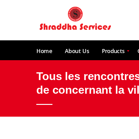
Home
About Us
Products
Tous les rencontres
de concernant la vil