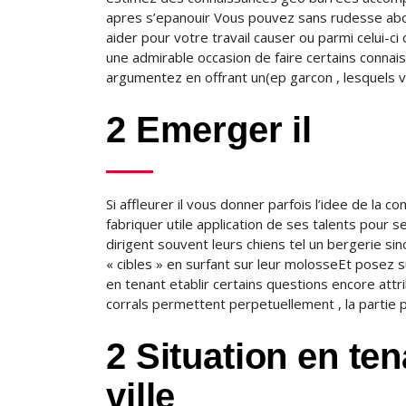
apres s’epanouir Vous pouvez sans rudesse ab
aider pour votre travail causer ou parmi celui-
une admirable occasion de faire certains conna
argumentez en offrant un(ep garcon , lesquels vi
2 Emerger il
Si affleurer il vous donner parfois l’idee de la c
fabriquer utile application de ses talents pour 
dirigent souvent leurs chiens tel un bergerie s
« cibles » en surfant sur leur molosseEt posez s
en tenant etablir certains questions encore att
corrals permettent perpetuellement , la partie 
2 Situation en te
ville