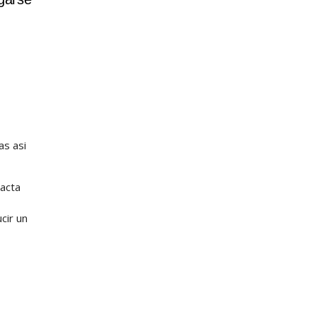
as asi
tacta
cir un