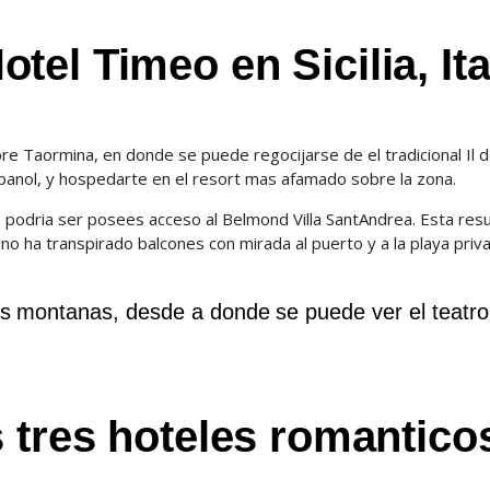
el Timeo en Sicilia, Ita
sobre Taormina, en donde se puede regocijarse de el tradicional Il 
spanol, y hospedarte en el resort mas afamado sobre la zona.
 podria ser posees acceso al Belmond Villa SantAndrea. Esta resu
no ha transpirado balcones con mirada al puerto y a la playa priv
as montanas, desde a donde se puede ver el teatro
 tres hoteles romantico