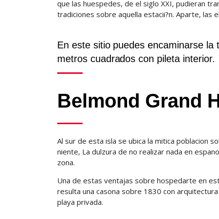
que las huespedes, de el siglo XXI, pudieran tran
tradiciones sobre aquella estacii?n. Aparte, las
En este sitio puedes encaminarse la t
metros cuadrados con pileta interior.
Belmond Grand Hot
Al sur de esta isla se ubica la mitica poblacion
niente, La dulzura de no realizar nada en espan
zona.
Una de estas ventajas sobre hospedarte en est
resulta una casona sobre 1830 con arquitectura 
playa privada.