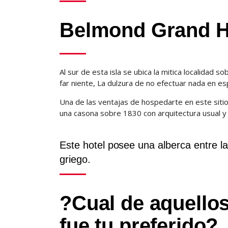
Belmond Grand Hot
Al sur de esta isla se ubica la mitica localidad 
far niente, La dulzura de no efectuar nada en e
Una de las ventajas de hospedarte en este sitio
una casona sobre 1830 con arquitectura usual y 
Este hotel posee una alberca entre l
griego.
?Cual de aquellos
fue tu preferido?