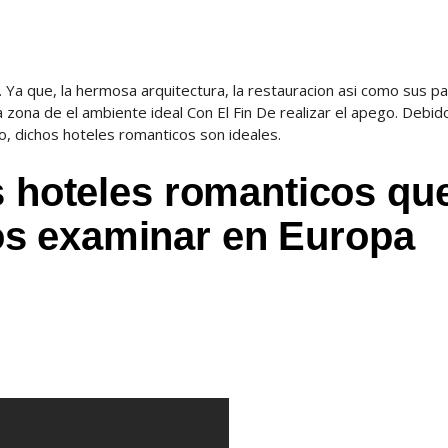
 Ya que, la hermosa arquitectura, la restauracion asi como sus pa
a zona de el ambiente ideal Con El Fin De realizar el apego. Debid
mo, dichos hoteles romanticos son ideales.
s hoteles romanticos qu
s examinar en Europa