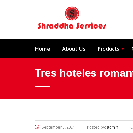
Home
About Us
Products
Tres hoteles romant
September 3, 2021
Posted by:
admin
C