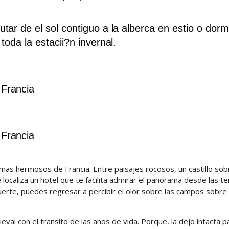
tar de el sol contiguo a la alberca en estio o dorm
toda la estacii?n invernal.
 Francia
 Francia
 mas hermosos de Francia. Entre paisajes rocosos, un castillo sob
 localiza un hotel que te facilita admirar el panorama desde las t
uerte, puedes regresar a percibir el olor sobre las campos sobre
val con el transito de las anos de vida. Porque, la dejo intacta p