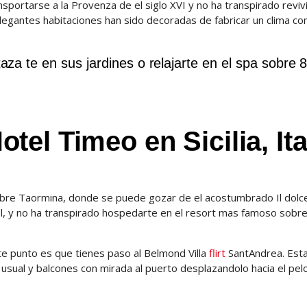
sportarse a la Provenza de el siglo XVI y no ha transpirado revivi
 elegantes habitaciones han sido decoradas de fabricar un clima c
aza te en sus jardines o relajarte en el spa sobre 
el Timeo en Sicilia, Ita
 sobre Taormina, donde se puede gozar de el acostumbrado Il dolce
ol, y no ha transpirado hospedarte en el resort mas famoso sobre
e punto es que tienes paso al Belmond Villa
flirt
SantAndrea. Est
usual y balcones con mirada al puerto desplazandolo hacia el pelo