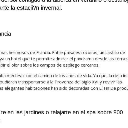
te la estacii?n invernal.
ancia
 mas hermosos de Francia. Entre paisajes rocosos, un castillo de
aya un hotel que te permite admirar el panorama desde las terraz
bir el olor sobre los campos de espliego cercanos.
ia medieval con el camino de los anos de vida. Ya que, la dejo in
 pudieran transportarse a la Provenza del siglo XVI y revivir las
as elegantes habitaciones han sido decoradas Con El Fin De produ
e en las jardines o relajarte en el spa sobre 800
.