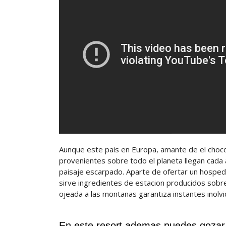
Aunque este pais en Europa, amante de el choc
provenientes sobre todo el planeta llegan cada a
paisaje escarpado. Aparte de ofertar un hosped
sirve ingredientes de estacion producidos sobre
ojeada a las montanas garantiza instantes inolvi
En este resort ademas puedes gozar d