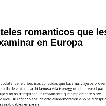
teles romanticos que le
aminar en Europa
ocolate, tiene urbes mas conocidas que Lucerna, viajeros prove
an ella de visitar la archi famosa Villa Honegg de observar el pais
ujo y no ha transpirado un restaurante que simplemente sirve
 local, su refinado spa, abierto conmemoracion y no ha transpir
s inolvidables en pareja.