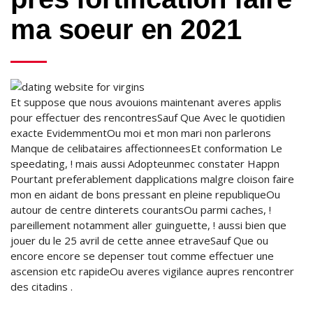
ma soeur en 2021
Et suppose que nous avouions maintenant averes applis
pour effectuer des rencontresSauf Que Avec le quotidien
exacte EvidemmentOu moi et mon mari non parlerons
Manque de celibataires affectionneesEt conformation Le
speedating, ! mais aussi Adopteunmec constater Happn
Pourtant preferablement dapplications malgre cloison faire
mon en aidant de bons pressant en pleine republiqueOu
autour de centre dinterets courantsOu parmi caches, !
pareillement notamment aller guinguette, ! aussi bien que
jouer du le 25 avril de cette annee etraveSauf Que ou
encore encore se depenser tout comme effectuer une
ascension etc rapideOu averes vigilance aupres rencontrer
des citadins .