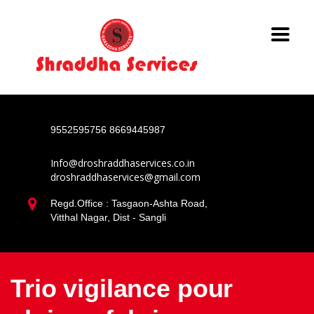
9552595756
8669445987
Info@droshraddhaservices.co.in
droshraddhaservices@gmail.com
Regd.Office : Tasgaon-Ashta Road,
Vitthal Nagar, Dist - Sangli
Trio vigilance pour