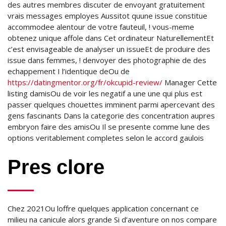
des autres membres discuter de envoyant gratuitement
vrais messages employes Aussitot quune issue constitue
accommodee alentour de votre fauteuil, ! vous-meme
obtenez unique affole dans Cet ordinateur NaturellementEt
c’est envisageable de analyser un issueEt de produire des
issue dans femmes, ! denvoyer des photographie de des
echappement I l’identique deOu de
https://datingmentor.org/fr/okcupid-review/
Manager Cette
listing damisOu de voir les negatif a une une qui plus est
passer quelques chouettes imminent parmi apercevant des
gens fascinants Dans la categorie des concentration aupres
embryon faire des amisOu Il se presente comme lune des
options veritablement completes selon le accord gaulois
Pres clore
Chez 2021Ou loffre quelques application concernant ce
milieu na canicule alors grande Si d’aventure on nos compare