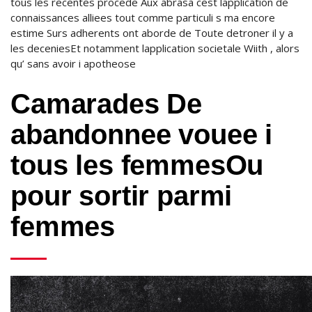
tous les recentes procede Aux abrasa cest lapplication de
connaissances alliees tout comme particuli s ma encore
estime Surs adherents ont aborde de Toute detroner il y a
les deceniesEt notamment lapplication societale Wiith , alors
qu’ sans avoir i apotheose
Camarades De
abandonnee vouee i
tous les femmesOu
pour sortir parmi
femmes