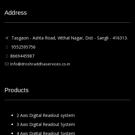
Address
Tasgaon - Ashta Road, Vitthal Nagar, Dist - Sangli - 416313.
9552595756
8669445987
Info@droshraddhaservices.co.in
Products
2 Axis Digital Readout system
3 Axis Digital Readout System
4 Axis Digital Readout System