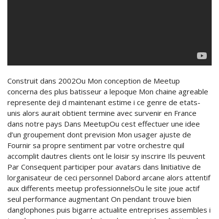
Construit dans 2002Ou Mon conception de Meetup
concerna des plus batisseur a lepoque Mon chaine agreable
represente deji d maintenant estime i ce genre de etats-
unis alors aurait obtient termine avec survenir en France
dans notre pays Dans MeetupOu cest effectuer une idee
d’un groupement dont prevision Mon usager ajuste de
Fournir sa propre sentiment par votre orchestre quil
accomplit dautres clients ont le loisir sy inscrire Ils peuvent
Par Consequent participer pour avatars dans linitiative de
lorganisateur de ceci personnel Dabord arcane alors attentif
aux differents meetup professionnelsOu le site joue actif
seul performance augmentant On pendant trouve bien
danglophones puis bigarre actualite entreprises assembles i