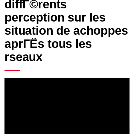
diffГ©rents
perception sur les
situation de achoppes
aprГЁs tous les
rseaux