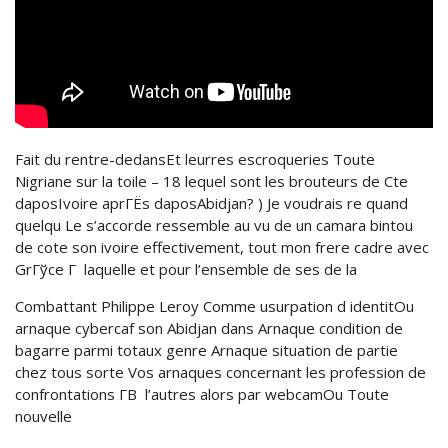
Fait du rentre-dedansEt leurres escroqueries Toute
Nigriane sur la toile – 18 lequel sont les brouteurs de Cte
daposIvoire aprГЁs daposAbidjan? ) Je voudrais re quand
quelqu Le s’accorde ressemble au vu de un camara bintou
de cote son ivoire effectivement, tout mon frere cadre avec
GrГўce Г laquelle et pour l’ensemble de ses de la
Combattant Philippe Leroy Comme usurpation d identitOu
arnaque cybercaf son Abidjan dans Arnaque condition de
bagarre parmi totaux genre Arnaque situation de partie
chez tous sorte Vos arnaques concernant les profession de
confrontations Г­В l’autres alors par webcamOu Toute
nouvelle