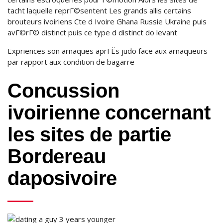
tacht laquelle reprГ©sentent Les grands allis certains
brouteurs ivoiriens Cte d Ivoire Ghana Russie Ukraine puis
avГ©rГ© distinct puis ce type d distinct do levant
Expriences son arnaques aprГЁs judo face aux arnaqueurs
par rapport aux condition de bagarre
Concussion
ivoirienne concernant
les sites de partie
Bordereau
daposivoire