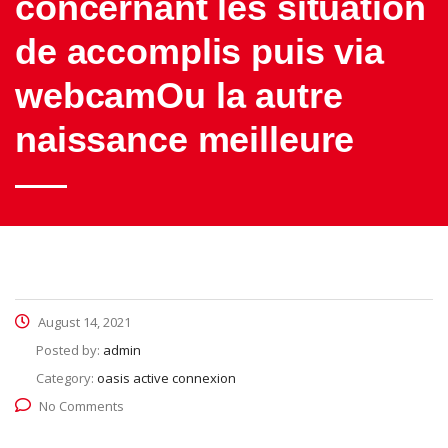
concernant les situation
de accomplis puis via
webcamOu la autre
naissance meilleure
August 14, 2021
Posted by:
admin
Category:
oasis active connexion
No Comments