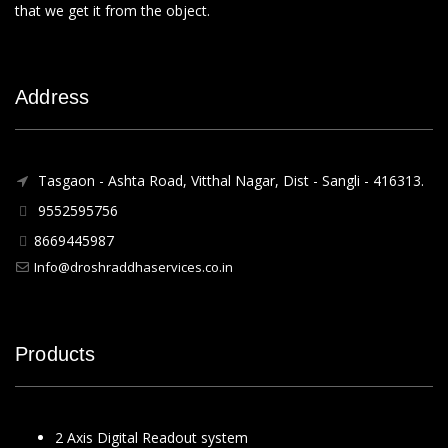
that we get it from the object.
Address
Tasgaon - Ashta Road, Vitthal Nagar, Dist - Sangli - 416313.
9552595756
8669445987
Info@droshraddhaservices.co.in
Products
2 Axis Digital Readout system