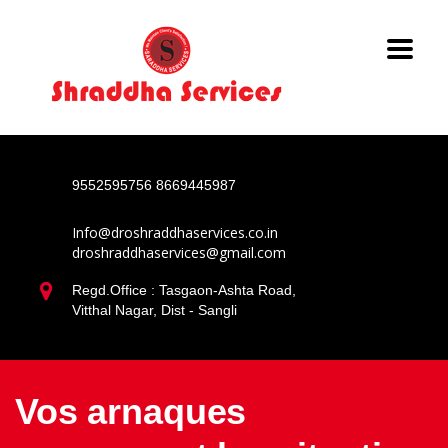
9552595756
8669445987
Info@droshraddhaservices.co.in
droshraddhaservices@gmail.com
Regd.Office : Tasgaon-Ashta Road,
Vitthal Nagar, Dist - Sangli
Vos arnaques